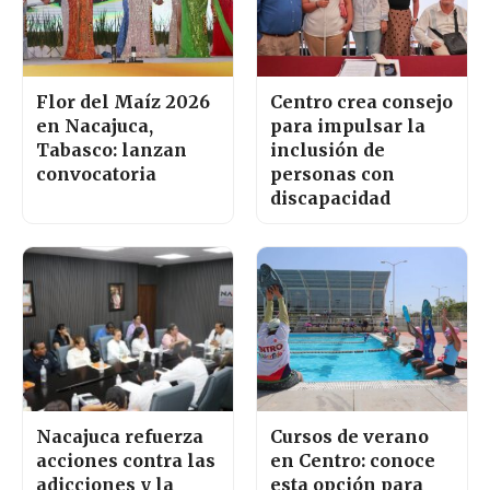
Flor del Maíz 2026
Centro crea consejo
en Nacajuca,
para impulsar la
Tabasco: lanzan
inclusión de
convocatoria
personas con
discapacidad
Nacajuca refuerza
Cursos de verano
acciones contra las
en Centro: conoce
adicciones y la
esta opción para