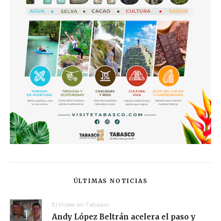
ÚLTIMAS NOTICIAS
El Poder en Tabasco
Andy López Beltrán acelera el paso y