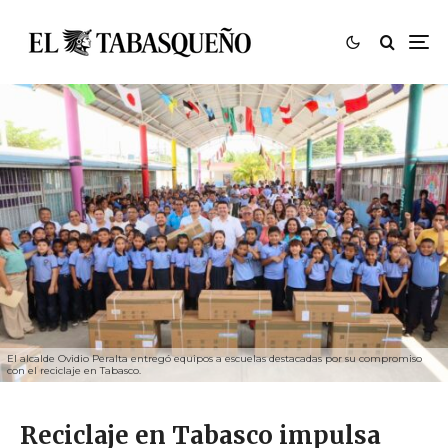
El alcalde Ovidio Peralta entregó equipos a escuelas destacadas por su compromiso
con el reciclaje en Tabasco.
Reciclaje en Tabasco impulsa