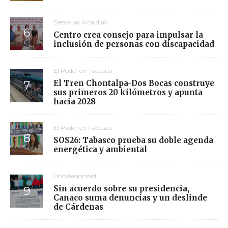
Desde las Alcaldías
Centro crea consejo para impulsar la
inclusión de personas con discapacidad
El Poder en Tabasco
El Tren Chontalpa-Dos Bocas construye
sus primeros 20 kilómetros y apunta
hacia 2028
El Poder en Tabasco
SOS26: Tabasco prueba su doble agenda
energética y ambiental
Uncategorized
Sin acuerdo sobre su presidencia,
Canaco suma denuncias y un deslinde
de Cárdenas