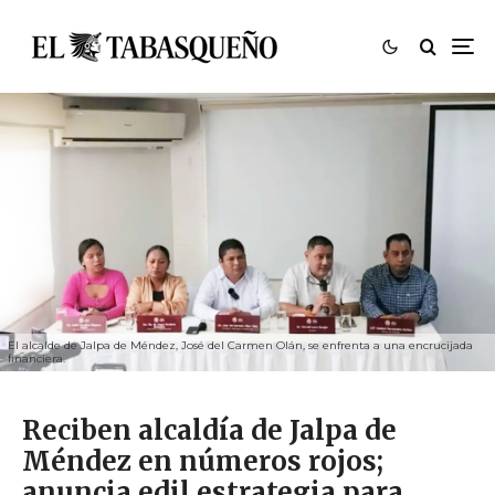
El alcalde de Jalpa de Méndez, José del Carmen Olán, se enfrenta a una encrucijada
financiera.
Reciben alcaldía de Jalpa de
Méndez en números rojos;
anuncia edil estrategia para