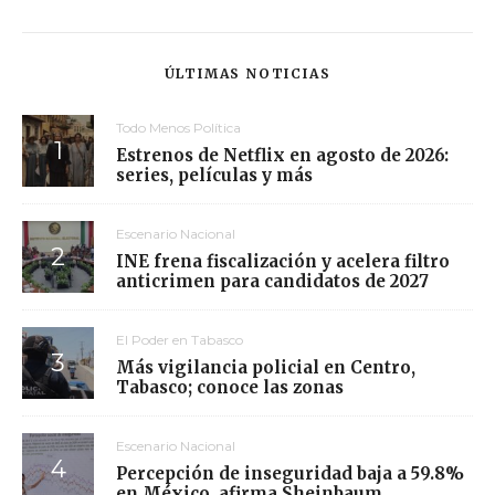
ÚLTIMAS NOTICIAS
Todo Menos Política
Estrenos de Netflix en agosto de 2026:
series, películas y más
Escenario Nacional
INE frena fiscalización y acelera filtro
anticrimen para candidatos de 2027
El Poder en Tabasco
Más vigilancia policial en Centro,
Tabasco; conoce las zonas
Escenario Nacional
Percepción de inseguridad baja a 59.8%
en México, afirma Sheinbaum