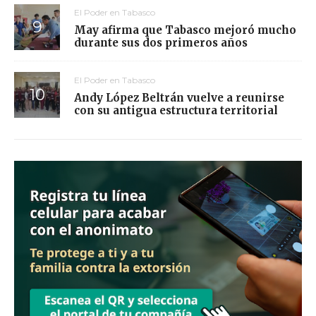
El Poder en Tabasco
May afirma que Tabasco mejoró mucho
durante sus dos primeros años
El Poder en Tabasco
Andy López Beltrán vuelve a reunirse
con su antigua estructura territorial