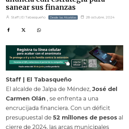
sanear sus finanzas
Staff | El Tabasqueño
28 octubre, 2024
Desde las Alcaldías
Staff | El Tabasqueño
El alcalde de Jalpa de Méndez,
José del
Carmen Olán
, se enfrenta a una
encrucijada financiera. Con un déficit
presupuestal de
52 millones de pesos
al
cierre de 2024, las arcas municipales