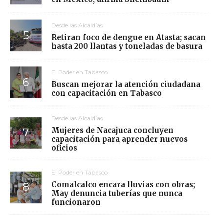
Desde las Alcaldías
Retiran foco de dengue en Atasta; sacan
hasta 200 llantas y toneladas de basura
El Poder en Tabasco
Buscan mejorar la atención ciudadana
con capacitación en Tabasco
Desde las Alcaldías
Mujeres de Nacajuca concluyen
capacitación para aprender nuevos
oficios
El Poder en Tabasco
Comalcalco encara lluvias con obras;
May denuncia tuberías que nunca
funcionaron