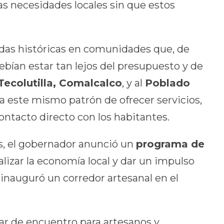
las necesidades locales sin que estos
das históricas en comunidades que, de
bían estar tan lejos del presupuesto y de
Tecolutilla, Comalcalco
, y al
Poblado
 a este mismo patrón de ofrecer servicios,
ontacto directo con los habitantes.
s, el gobernador anunció un
programa de
lizar la economía local y dar un impulso
, inauguró un corredor artesanal en el
ar de encuentro para artesanos y