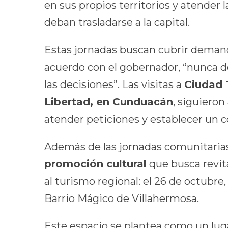
en sus propios territorios y atender 
deban trasladarse a la capital.
Estas jornadas buscan cubrir deman
acuerdo con el gobernador, “nunca de
las decisiones”. Las visitas a
Ciudad 
Libertad, en Cunduacán
, siguieron
atender peticiones y establecer un c
Además de las jornadas comunitaria
promoción cultural
que busca revita
al turismo regional: el 26 de octubre
Barrio Mágico de Villahermosa.
Este espacio se plantea como un lug