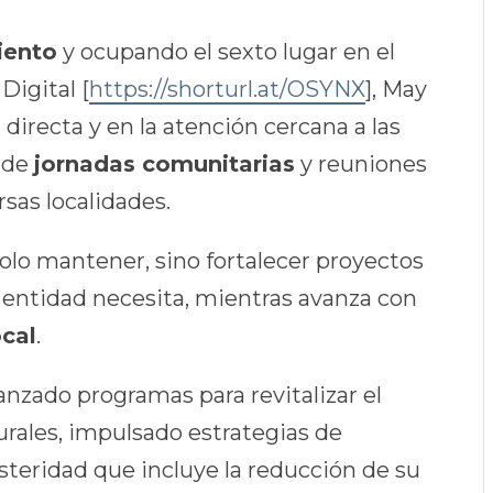
iento
y ocupando el sexto lugar en el
igital [
https://shorturl.at/OSYNX
], May
directa y en la atención cercana a las
e de
jornadas comunitarias
y reuniones
sas localidades.
olo mantener, sino fortalecer proyectos
a entidad necesita, mientras avanza con
cal
.
anzado programas para revitalizar el
urales, impulsado estrategias de
steridad que incluye la reducción de su