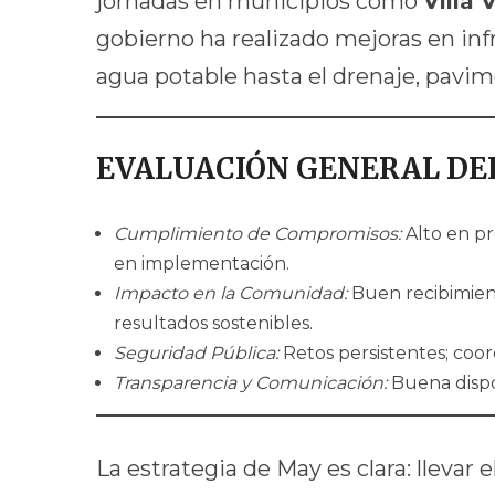
jornadas en municipios como
Villa 
gobierno ha realizado mejoras en inf
agua potable hasta el drenaje, pavime
EVALUACIÓN GENERAL DE
Cumplimiento de Compromisos:
Alto en pr
en implementación.
Impacto en la Comunidad:
Buen recibimient
resultados sostenibles.
Seguridad Pública:
Retos persistentes; coor
Transparencia y Comunicación:
Buena dispo
La estrategia de May es clara: llevar 