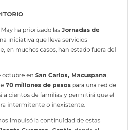
RITORIO
May ha priorizado las
Jornadas de
una iniciativa que lleva servicios
 en muchos casos, han estado fuera del
de octubre en
San Carlos, Macuspana
,
de
70 millones de pesos
para una red de
á a cientos de familias y permitirá que el
era intermitente o inexistente.
nos impulsó la continuidad de estas