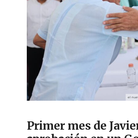
el nue
Primer mes de Javie