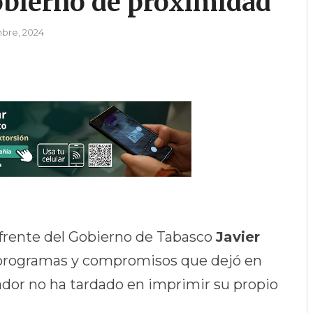
obierno de proximidad
bre, 2024
frente del Gobierno de Tabasco
Javier
programas y compromisos que dejó en
ador no ha tardado en imprimir su propio