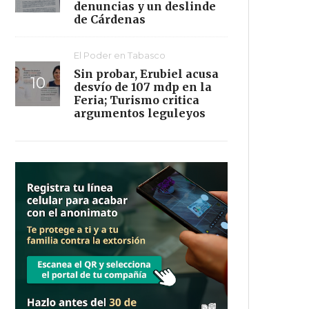
denuncias y un deslinde
de Cárdenas
El Poder en Tabasco
Sin probar, Erubiel acusa
desvío de 107 mdp en la
Feria; Turismo critica
argumentos leguleyos