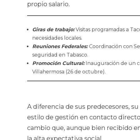
propio salario.
Giras de trabajo:
Visitas programadas a Ta
necesidades locales.
Reuniones Federales:
Coordinación con Se
seguridad en Tabasco.
Promoción Cultural:
Inauguración de un co
Villahermosa (26 de octubre).
A diferencia de sus predecesores, su 
estilo de gestión en contacto direct
cambio que, aunque bien recibido en 
la alta expectativa social.