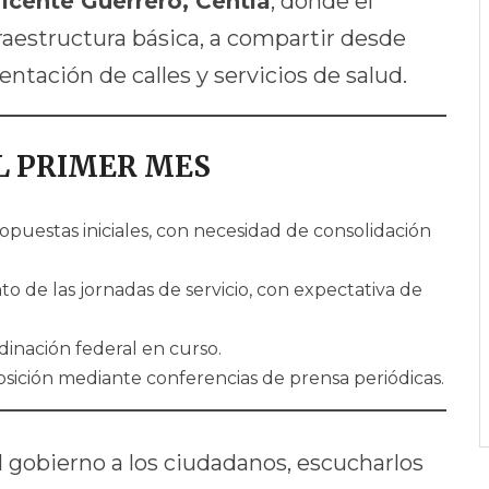
Vicente Guerrero, Centla
, donde el
raestructura básica, a compartir desde
ntación de calles y servicios de salud.
L PRIMER MES
opuestas iniciales, con necesidad de consolidación
o de las jornadas de servicio, con expectativa de
dinación federal en curso.
sición mediante conferencias de prensa periódicas.
el gobierno a los ciudadanos, escucharlos