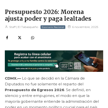
Presupuesto 2026: Morena
ajusta poder y paga lealtades
Staff | El Tabasqueño
6 noviembre, 2025
Escenario Nacional
CDMX.—
Lo que se decidió en la Cámara de
Diputados no fue solamente el reparto del
Presupuesto de Egresos 2026
. Se definió, en
silencio y entre empujones, el modo en que la
mayoría gobernante entiende la administración del
poder en un momento político crucial para el país.