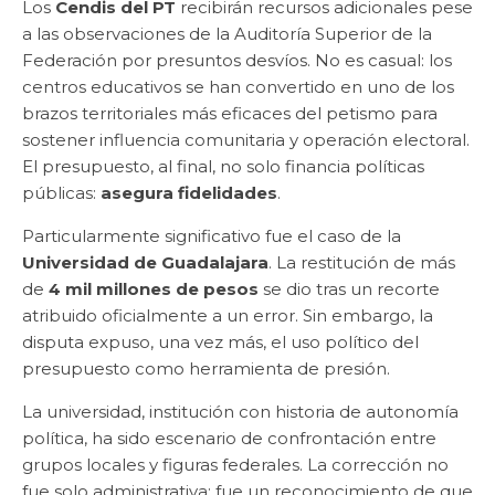
Los
Cendis del PT
recibirán recursos adicionales pese
a las observaciones de la Auditoría Superior de la
Federación por presuntos desvíos. No es casual: los
centros educativos se han convertido en uno de los
brazos territoriales más eficaces del petismo para
sostener influencia comunitaria y operación electoral.
El presupuesto, al final, no solo financia políticas
públicas:
asegura fidelidades
.
Particularmente significativo fue el caso de la
Universidad de Guadalajara
. La restitución de más
de
4 mil millones de pesos
se dio tras un recorte
atribuido oficialmente a un error. Sin embargo, la
disputa expuso, una vez más, el uso político del
presupuesto como herramienta de presión.
La universidad, institución con historia de autonomía
política, ha sido escenario de confrontación entre
grupos locales y figuras federales. La corrección no
fue solo administrativa: fue un reconocimiento de que