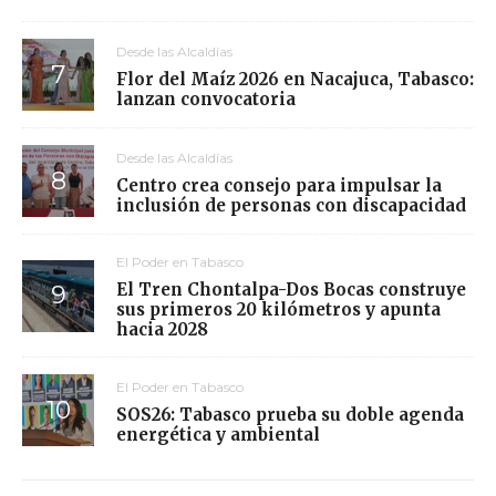
Desde las Alcaldías
Flor del Maíz 2026 en Nacajuca, Tabasco:
lanzan convocatoria
Desde las Alcaldías
Centro crea consejo para impulsar la
inclusión de personas con discapacidad
El Poder en Tabasco
El Tren Chontalpa-Dos Bocas construye
sus primeros 20 kilómetros y apunta
hacia 2028
El Poder en Tabasco
SOS26: Tabasco prueba su doble agenda
energética y ambiental