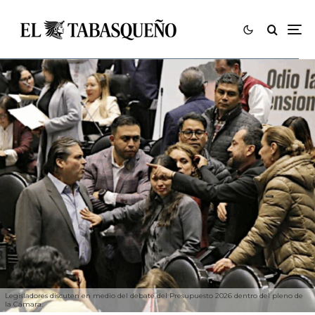
Legisladores discuten en medio del debate del Presupuesto 2026 dentro del pleno de
la Cámara.