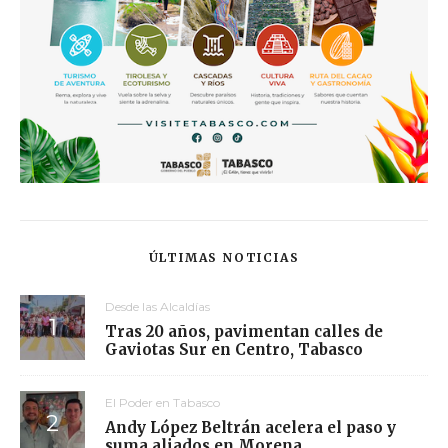
ÚLTIMAS NOTICIAS
Desde las Alcaldías
Tras 20 años, pavimentan calles de
Gaviotas Sur en Centro, Tabasco
El Poder en Tabasco
Andy López Beltrán acelera el paso y
suma aliados en Morena