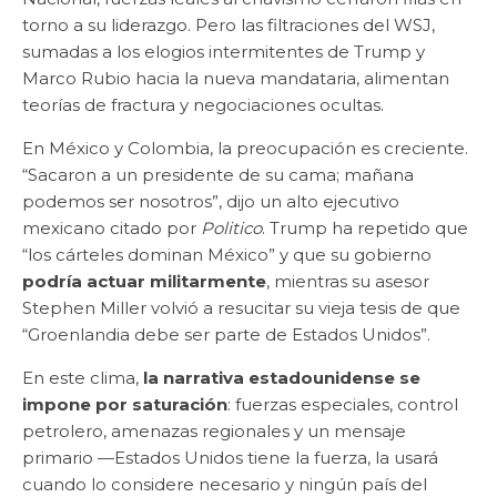
torno a su liderazgo. Pero las filtraciones del WSJ,
sumadas a los elogios intermitentes de Trump y
Marco Rubio hacia la nueva mandataria, alimentan
teorías de fractura y negociaciones ocultas.
En México y Colombia, la preocupación es creciente.
“Sacaron a un presidente de su cama; mañana
podemos ser nosotros”, dijo un alto ejecutivo
mexicano citado por
Politico
. Trump ha repetido que
“los cárteles dominan México” y que su gobierno
podría actuar militarmente
, mientras su asesor
Stephen Miller volvió a resucitar su vieja tesis de que
“Groenlandia debe ser parte de Estados Unidos”.
En este clima,
la narrativa estadounidense se
impone por saturación
: fuerzas especiales, control
petrolero, amenazas regionales y un mensaje
primario —Estados Unidos tiene la fuerza, la usará
cuando lo considere necesario y ningún país del