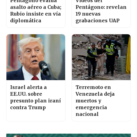
Pentágono evalúa
Videos del
asalto aéreo a Cuba;
Pentágono: revelan
Rubio insiste en vía
19 nuevas
diplomática
grabaciones UAP
Israel alerta a
Terremoto en
EE.UU. sobre
Venezuela deja
presunto plan iraní
muertos y
contra Trump
emergencia
nacional