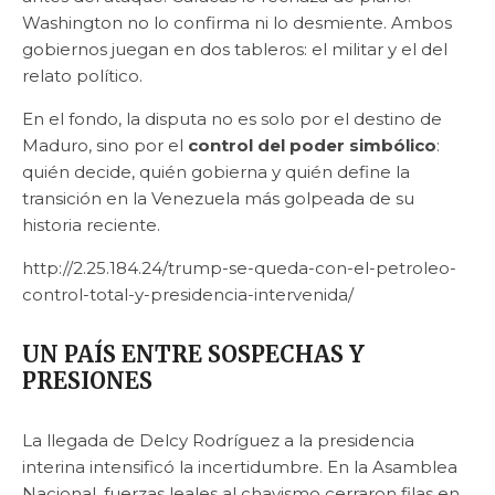
Washington no lo confirma ni lo desmiente. Ambos
gobiernos juegan en dos tableros: el militar y el del
relato político.
En el fondo, la disputa no es solo por el destino de
Maduro, sino por el
control del poder simbólico
:
quién decide, quién gobierna y quién define la
transición en la Venezuela más golpeada de su
historia reciente.
http://2.25.184.24/trump-se-queda-con-el-petroleo-
control-total-y-presidencia-intervenida/
UN PAÍS ENTRE SOSPECHAS Y
PRESIONES
La llegada de Delcy Rodríguez a la presidencia
interina intensificó la incertidumbre. En la Asamblea
Nacional, fuerzas leales al chavismo cerraron filas en