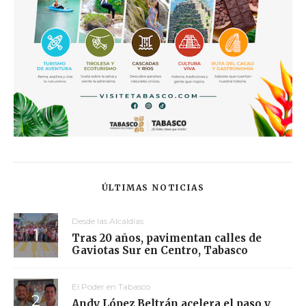
ÚLTIMAS NOTICIAS
Desde las Alcaldías
Tras 20 años, pavimentan calles de
Gaviotas Sur en Centro, Tabasco
El Poder en Tabasco
Andy López Beltrán acelera el paso y