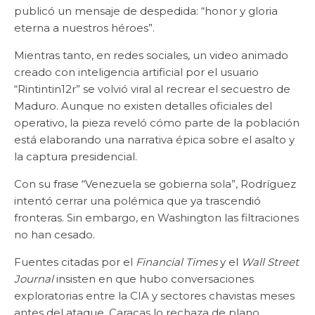
publicó un mensaje de despedida: “honor y gloria
eterna a nuestros héroes”.
Mientras tanto, en redes sociales, un video animado
creado con inteligencia artificial por el usuario
“Rintintin12r” se volvió viral al recrear el secuestro de
Maduro. Aunque no existen detalles oficiales del
operativo, la pieza reveló cómo parte de la población
está elaborando una narrativa épica sobre el asalto y
la captura presidencial.
Con su frase “Venezuela se gobierna sola”, Rodríguez
intentó cerrar una polémica que ya trascendió
fronteras. Sin embargo, en Washington las filtraciones
no han cesado.
Fuentes citadas por el
Financial Times
y el
Wall Street
Journal
insisten en que hubo conversaciones
exploratorias entre la CIA y sectores chavistas meses
antes del ataque. Caracas lo rechaza de plano.