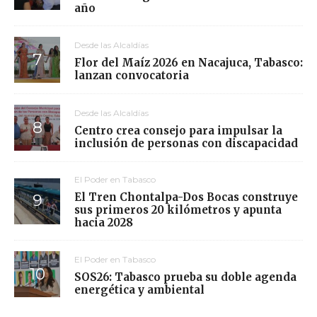
año
Desde las Alcaldías
Flor del Maíz 2026 en Nacajuca, Tabasco:
lanzan convocatoria
Desde las Alcaldías
Centro crea consejo para impulsar la
inclusión de personas con discapacidad
El Poder en Tabasco
El Tren Chontalpa-Dos Bocas construye
sus primeros 20 kilómetros y apunta
hacia 2028
El Poder en Tabasco
SOS26: Tabasco prueba su doble agenda
energética y ambiental