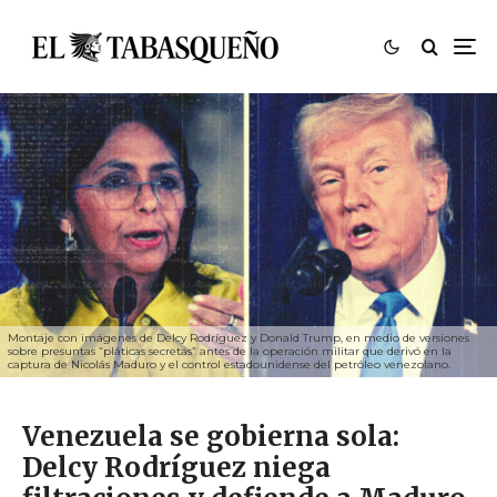
Montaje con imágenes de Delcy Rodríguez y Donald Trump, en medio de versiones
sobre presuntas “pláticas secretas” antes de la operación militar que derivó en la
captura de Nicolás Maduro y el control estadounidense del petróleo venezolano.
Venezuela se gobierna sola:
Delcy Rodríguez niega