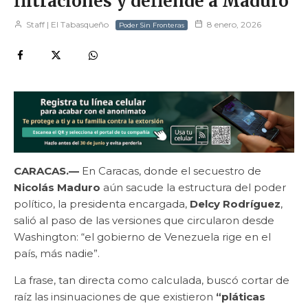
filtraciones y defiende a Maduro
Staff | El Tabasqueño
8 enero, 2026
Poder Sin Fronteras
CARACAS.—
En Caracas, donde el secuestro de
Nicolás Maduro
aún sacude la estructura del poder
político, la presidenta encargada,
Delcy Rodríguez
,
salió al paso de las versiones que circularon desde
Washington: “el gobierno de Venezuela rige en el
país, más nadie”.
La frase, tan directa como calculada, buscó cortar de
raíz las insinuaciones de que existieron
“pláticas