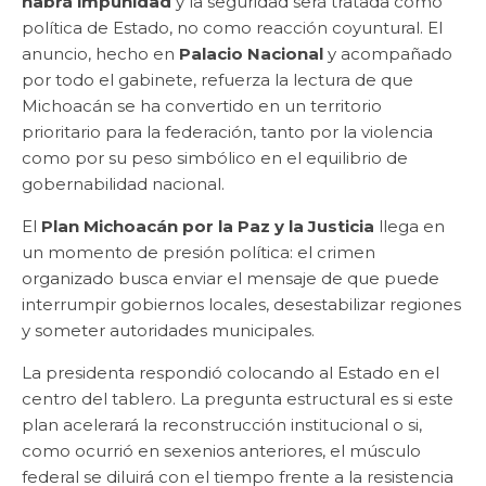
habrá impunidad
y la seguridad será tratada como
política de Estado, no como reacción coyuntural. El
anuncio, hecho en
Palacio Nacional
y acompañado
por todo el gabinete, refuerza la lectura de que
Michoacán se ha convertido en un territorio
prioritario para la federación, tanto por la violencia
como por su peso simbólico en el equilibrio de
gobernabilidad nacional.
El
Plan Michoacán por la Paz y la Justicia
llega en
un momento de presión política: el crimen
organizado busca enviar el mensaje de que puede
interrumpir gobiernos locales, desestabilizar regiones
y someter autoridades municipales.
La presidenta respondió colocando al Estado en el
centro del tablero. La pregunta estructural es si este
plan acelerará la reconstrucción institucional o si,
como ocurrió en sexenios anteriores, el músculo
federal se diluirá con el tiempo frente a la resistencia