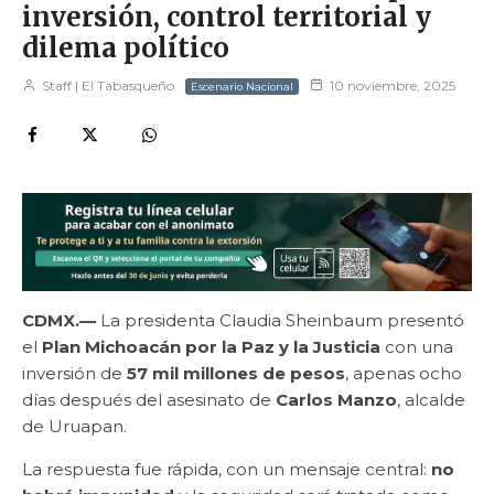
inversión, control territorial y
dilema político
Staff | El Tabasqueño
10 noviembre, 2025
Escenario Nacional
CDMX.—
La presidenta Claudia Sheinbaum presentó
el
Plan Michoacán por la Paz y la Justicia
con una
inversión de
57 mil millones de pesos
, apenas ocho
días después del asesinato de
Carlos Manzo
, alcalde
de Uruapan.
La respuesta fue rápida, con un mensaje central:
no