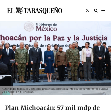
Autoridades federales y estatales presentan estrategia integral para reforzar seguridad
y bienestar en Michoacán.
Plan Michoacán: 57 mil mdp de