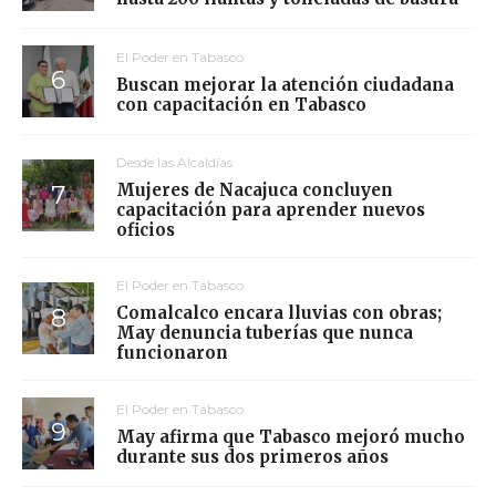
El Poder en Tabasco
Buscan mejorar la atención ciudadana
con capacitación en Tabasco
Desde las Alcaldías
Mujeres de Nacajuca concluyen
capacitación para aprender nuevos
oficios
El Poder en Tabasco
Comalcalco encara lluvias con obras;
May denuncia tuberías que nunca
funcionaron
El Poder en Tabasco
May afirma que Tabasco mejoró mucho
durante sus dos primeros años