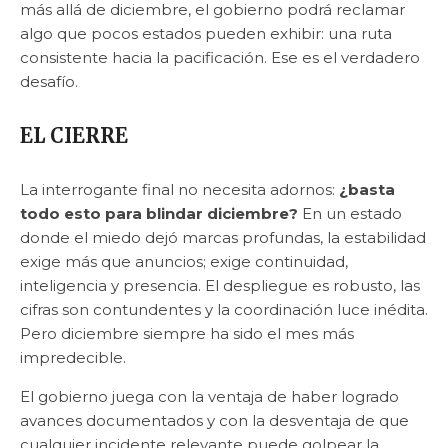
más allá de diciembre, el gobierno podrá reclamar
algo que pocos estados pueden exhibir: una ruta
consistente hacia la pacificación. Ese es el verdadero
desafío.
EL CIERRE
La interrogante final no necesita adornos:
¿basta
todo esto para blindar diciembre?
En un estado
donde el miedo dejó marcas profundas, la estabilidad
exige más que anuncios; exige continuidad,
inteligencia y presencia. El despliegue es robusto, las
cifras son contundentes y la coordinación luce inédita.
Pero diciembre siempre ha sido el mes más
impredecible.
El gobierno juega con la ventaja de haber logrado
avances documentados y con la desventaja de que
cualquier incidente relevante puede golpear la