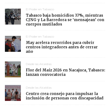
El Poder en Tabasco
Tabasco baja homicidios 37%, mientras
CJNG y La Barredora se ‘mensajean’ con
cuerpos mutilados
El Poder en Tabasco
May acelera recorridos para cubrir
centros integradores antes de cerrar
año
Desde las Alcaldías
Flor del Maíz 2026 en Nacajuca, Tabasco:
lanzan convocatoria
Desde las Alcaldías
Centro crea consejo para impulsar la
inclusión de personas con discapacidad