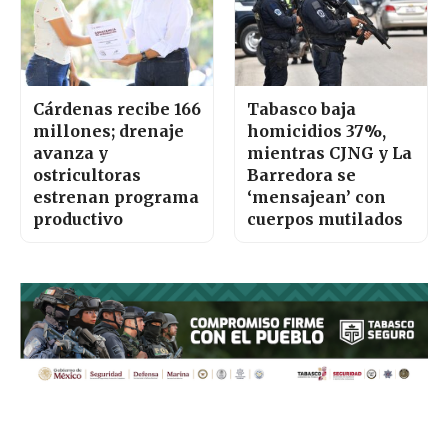
Cárdenas recibe 166
Tabasco baja
millones; drenaje
homicidios 37%,
avanza y
mientras CJNG y La
ostricultoras
Barredora se
estrenan programa
‘mensajean’ con
productivo
cuerpos mutilados