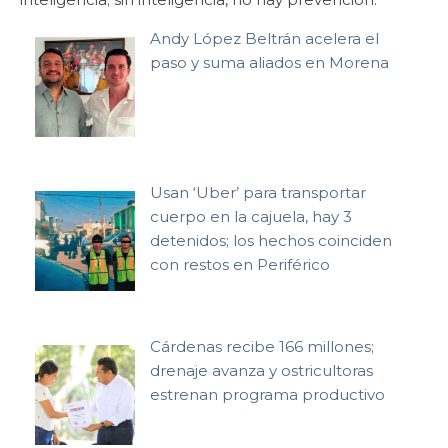
Andy López Beltrán acelera el
paso y suma aliados en Morena
Usan ‘Uber’ para transportar
cuerpo en la cajuela, hay 3
detenidos; los hechos coinciden
con restos en Periférico
Cárdenas recibe 166 millones;
drenaje avanza y ostricultoras
estrenan programa productivo