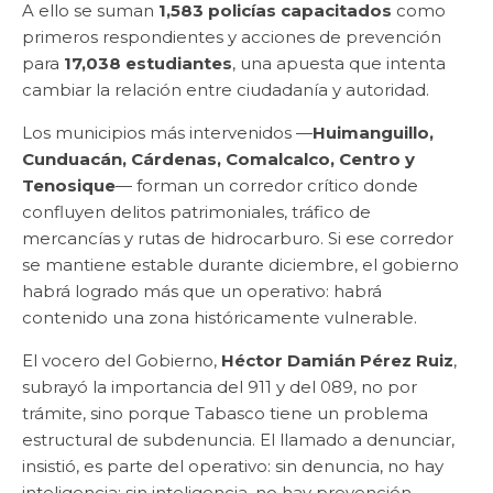
A ello se suman
1,583 policías capacitados
como
primeros respondientes y acciones de prevención
para
17,038 estudiantes
, una apuesta que intenta
cambiar la relación entre ciudadanía y autoridad.
Los municipios más intervenidos —
Huimanguillo,
Cunduacán, Cárdenas, Comalcalco, Centro y
Tenosique
— forman un corredor crítico donde
confluyen delitos patrimoniales, tráfico de
mercancías y rutas de hidrocarburo. Si ese corredor
se mantiene estable durante diciembre, el gobierno
habrá logrado más que un operativo: habrá
contenido una zona históricamente vulnerable.
El vocero del Gobierno,
Héctor Damián Pérez Ruiz
,
subrayó la importancia del 911 y del 089, no por
trámite, sino porque Tabasco tiene un problema
estructural de subdenuncia. El llamado a denunciar,
insistió, es parte del operativo: sin denuncia, no hay
inteligencia; sin inteligencia, no hay prevención.