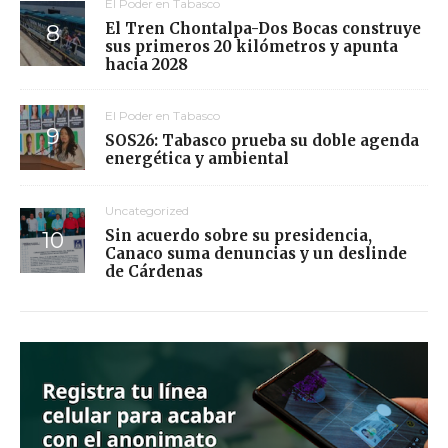
El Poder en Tabasco
El Tren Chontalpa-Dos Bocas construye
sus primeros 20 kilómetros y apunta
hacia 2028
El Poder en Tabasco
SOS26: Tabasco prueba su doble agenda
energética y ambiental
Uncategorized
Sin acuerdo sobre su presidencia,
Canaco suma denuncias y un deslinde
de Cárdenas