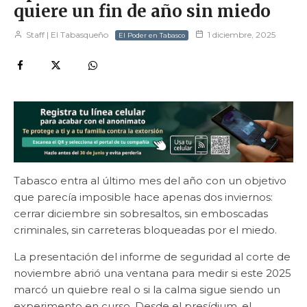
quiere un fin de año sin miedo
Staff | El Tabasqueño
1 diciembre, 2025
El Poder en Tabasco
Tabasco entra al último mes del año con un objetivo
que parecía imposible hace apenas dos inviernos:
cerrar diciembre sin sobresaltos, sin emboscadas
criminales, sin carreteras bloqueadas por el miedo.
La presentación del informe de seguridad al corte de
noviembre abrió una ventana para medir si este 2025
marcó un quiebre real o si la calma sigue siendo un
experimento en curso. Desde el presídium, el