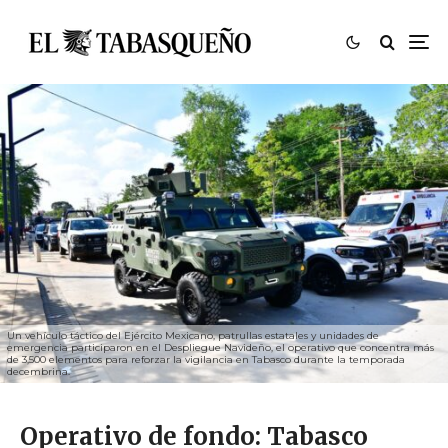
Un vehículo táctico del Ejército Mexicano, patrullas estatales y unidades de
emergencia participaron en el Despliegue Navideño, el operativo que concentra más
de 3,500 elementos para reforzar la vigilancia en Tabasco durante la temporada
decembrina.
Operativo de fondo: Tabasco