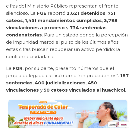
cifras del Ministerio Público representan el frente
silencioso. La
FGE
reportó
2,621 detenidos
,
751
cateos
,
1,451 mandamientos cumplidos
,
3,798
vinculaciones a proceso
y
734 sentencias
condenatorias
. Para un estado donde la percepción
de impunidad marcó el pulso de los últimos años,
estas cifras buscan recuperar un activo perdido: la
confianza ciudadana.
La
FGR
, por su parte, presentó números que el
propio delegado calificó como “sin precedentes”:
187
sentencias
,
400 judicializaciones
,
450
vinculaciones
y
50 cateos vinculados al huachicol
.