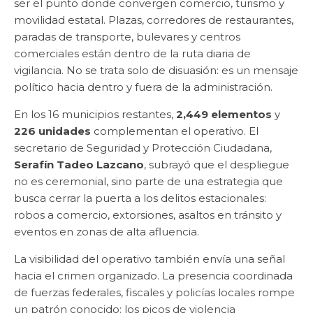
ser el punto donde convergen comercio, turismo y
movilidad estatal. Plazas, corredores de restaurantes,
paradas de transporte, bulevares y centros
comerciales están dentro de la ruta diaria de
vigilancia. No se trata solo de disuasión: es un mensaje
político hacia dentro y fuera de la administración.
En los 16 municipios restantes,
2,449 elementos
y
226 unidades
complementan el operativo. El
secretario de Seguridad y Protección Ciudadana,
Serafín Tadeo Lazcano
, subrayó que el despliegue
no es ceremonial, sino parte de una estrategia que
busca cerrar la puerta a los delitos estacionales:
robos a comercio, extorsiones, asaltos en tránsito y
eventos en zonas de alta afluencia.
La visibilidad del operativo también envía una señal
hacia el crimen organizado. La presencia coordinada
de fuerzas federales, fiscales y policías locales rompe
un patrón conocido: los picos de violencia