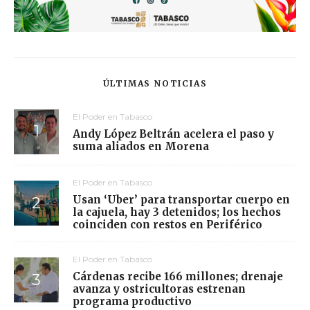
ÚLTIMAS NOTICIAS
El Poder en Tabasco
Andy López Beltrán acelera el paso y
suma aliados en Morena
El Poder en Tabasco
Usan ‘Uber’ para transportar cuerpo en
la cajuela, hay 3 detenidos; los hechos
coinciden con restos en Periférico
El Poder en Tabasco
Cárdenas recibe 166 millones; drenaje
avanza y ostricultoras estrenan
programa productivo