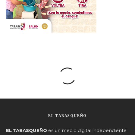
EL TABASQUEÑO
EL TABASQUEÑO
es un medio digital independiente