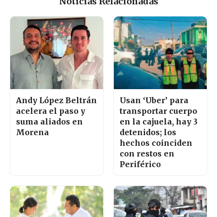
Noticias Relacionadas
Andy López Beltrán
Usan ‘Uber’ para
acelera el paso y
transportar cuerpo
suma aliados en
en la cajuela, hay 3
Morena
detenidos; los
hechos coinciden
con restos en
Periférico