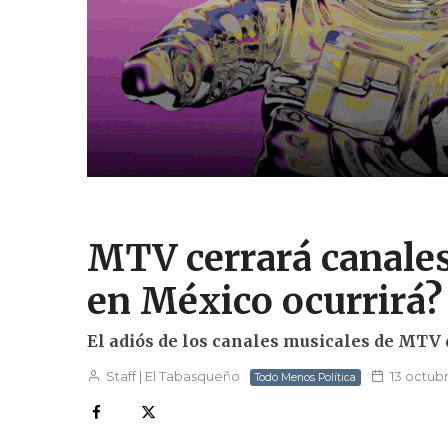
MTV cerrará canales
en México ocurrirá?
El adiós de los canales musicales de MTV 
Staff | El Tabasqueño
13 octub
Todo Menos Política