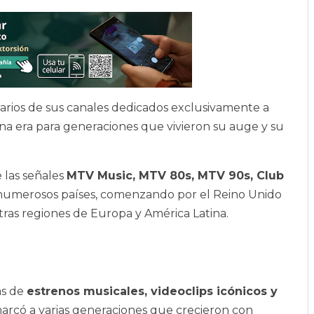
arios de sus canales dedicados exclusivamente a
una era para generaciones que vivieron su auge y su
 las señales
MTV Music, MTV 80s, MTV 90s, Club
 numerosos países, comenzando por el Reino Unido
ras regiones de Europa y América Latina.
as de
estrenos musicales, videoclips icónicos y
arcó a varias generaciones que crecieron con