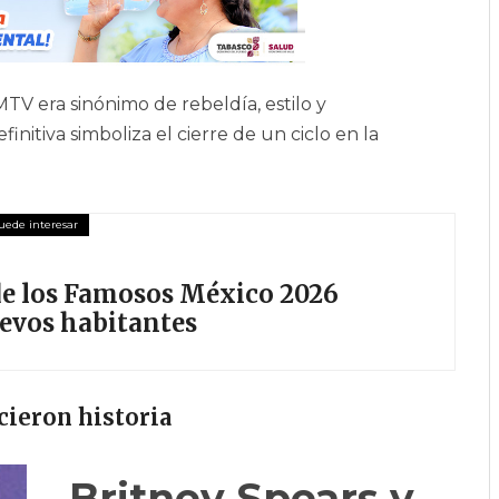
TV era sinónimo de rebeldía, estilo y
nitiva simboliza el cierre de un ciclo en la
 de los Famosos México 2026
uevos habitantes
cieron historia
Britney Spears y