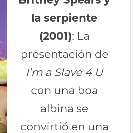
la serpiente
(2001)
: La
presentación de
I’m a Slave 4 U
con una boa
albina se
convirtió en una