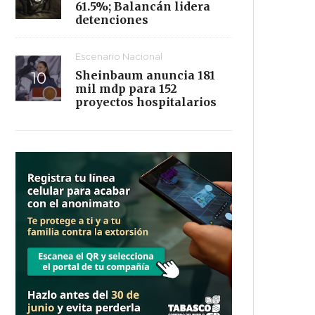
61.5%; Balancán lidera
detenciones
Escenario Nacional
Sheinbaum anuncia 181
mil mdp para 152
proyectos hospitalarios