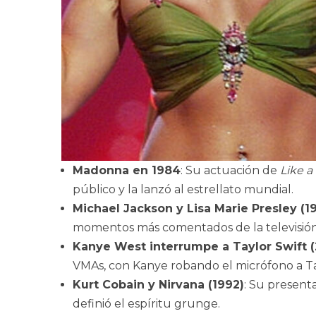
Madonna en 1984
: Su actuación de
Like a
público y la lanzó al estrellato mundial.
Michael Jackson y Lisa Marie Presley (1
momentos más comentados de la televisión
Kanye West interrumpe a Taylor Swift 
VMAs, con Kanye robando el micrófono a Ta
Kurt Cobain y Nirvana (1992)
: Su present
definió el espíritu grunge.