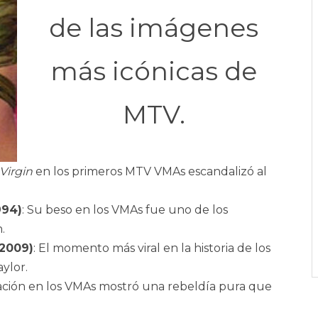
de las imágenes
más icónicas de
MTV.
 Virgin
en los primeros MTV VMAs escandalizó al
994)
: Su beso en los VMAs fue uno de los
.
(2009)
: El momento más viral en la historia de los
ylor.
ación en los VMAs mostró una rebeldía pura que