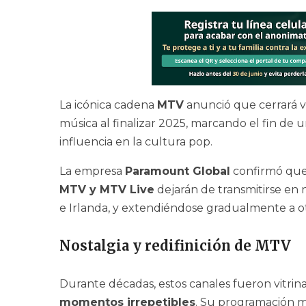
La icónica cadena
MTV
anunció que cerrará v
música al finalizar 2025, marcando el fin de 
influencia en la cultura pop.
La empresa
Paramount Global
confirmó que
MTV y MTV Live
dejarán de transmitirse en
e Irlanda, y extendiéndose gradualmente a ot
Nostalgia y redifinición de MTV
Durante décadas, estos canales fueron vitrin
momentos irrepetibles
. Su programación m