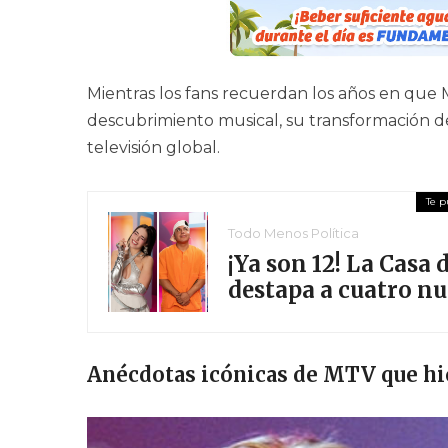
Mientras los fans recuerdan los años en que M
descubrimiento musical, su transformación defi
televisión global.
Todo Menos Política
¡Ya son 12! La Casa
destapa a cuatro n
Anécdotas icónicas de MTV que hi