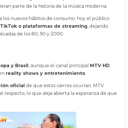
ideran parte de la historia de la música moderna.
a los nuevos hábitos de consumo: hoy el público
TikTok o plataformas de streaming
, dejando
décadas de los 80, 90 y 2000.
opa y Brasil
, aunque el canal principal
MTV HD
 en
reality shows y entretenimiento
.
ón oficial
de que estos cierres ocurran. MTV
 respecto, lo que deja abierta la esperanza de que