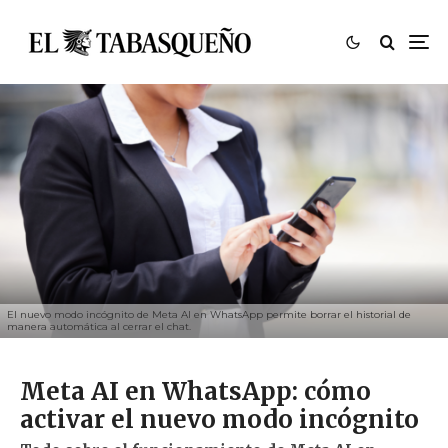
El nuevo modo incógnito de Meta AI en WhatsApp permite borrar el historial de
manera automática al cerrar el chat.
Meta AI en WhatsApp: cómo
activar el nuevo modo incógnito