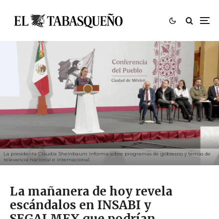
La presidenta Claudia Sheinbaum informa sobre programas de gobierno y temas de
relevancia nacional e internacional.
La mañanera de hoy revela
escándalos en INSABI y
SEGALMEX que podrían