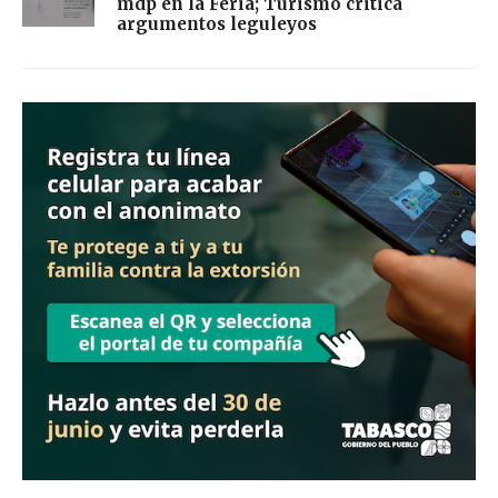
mdp en la Feria; Turismo critica
argumentos leguleyos