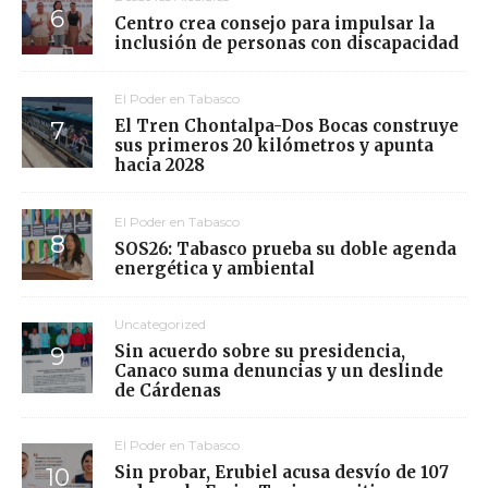
Centro crea consejo para impulsar la
inclusión de personas con discapacidad
El Poder en Tabasco
El Tren Chontalpa-Dos Bocas construye
sus primeros 20 kilómetros y apunta
hacia 2028
El Poder en Tabasco
SOS26: Tabasco prueba su doble agenda
energética y ambiental
Uncategorized
Sin acuerdo sobre su presidencia,
Canaco suma denuncias y un deslinde
de Cárdenas
El Poder en Tabasco
Sin probar, Erubiel acusa desvío de 107