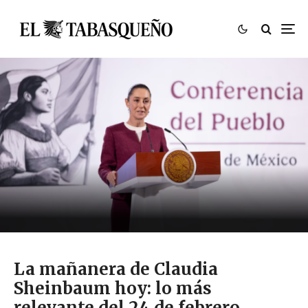
La mañanera de Claudia
Sheinbaum hoy: lo más
relevante del 24 de febrero