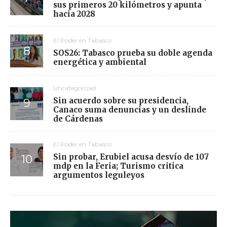
sus primeros 20 kilómetros y apunta
hacia 2028
El Poder en Tabasco
SOS26: Tabasco prueba su doble agenda
energética y ambiental
Uncategorized
Sin acuerdo sobre su presidencia,
Canaco suma denuncias y un deslinde
de Cárdenas
El Poder en Tabasco
Sin probar, Erubiel acusa desvío de 107
mdp en la Feria; Turismo critica
argumentos leguleyos