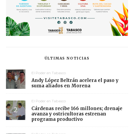
ÚLTIMAS NOTICIAS
El Poder en Tabasco
Andy López Beltrán acelera el paso y
suma aliados en Morena
El Poder en Tabasco
Cárdenas recibe 166 millones; drenaje
avanza y ostricultoras estrenan
programa productivo