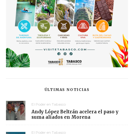
ÚLTIMAS NOTICIAS
El Poder en Tabasco
Andy López Beltrán acelera el paso y
suma aliados en Morena
El Poder en Tabasco