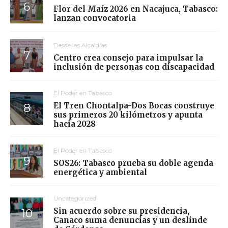
Flor del Maíz 2026 en Nacajuca, Tabasco:
lanzan convocatoria
Desde las Alcaldías
Centro crea consejo para impulsar la
inclusión de personas con discapacidad
El Poder en Tabasco
El Tren Chontalpa-Dos Bocas construye
sus primeros 20 kilómetros y apunta
hacia 2028
El Poder en Tabasco
SOS26: Tabasco prueba su doble agenda
energética y ambiental
Uncategorized
Sin acuerdo sobre su presidencia,
Canaco suma denuncias y un deslinde