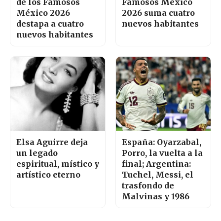
de los Famosos
Famosos México
México 2026
2026 suma cuatro
destapa a cuatro
nuevos habitantes
nuevos habitantes
Elsa Aguirre deja
España: Oyarzabal,
un legado
Porro, la vuelta a la
espiritual, místico y
final; Argentina:
artístico eterno
Tuchel, Messi, el
trasfondo de
Malvinas y 1986