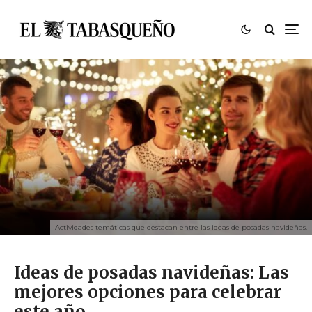
Actividades temáticas que destacan entre las ideas de posadas navideñas.
Ideas de posadas navideñas: Las
mejores opciones para celebrar
este año