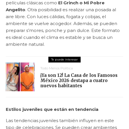
películas clásicas como
El Grinch o Mi Pobre
Angelito
. Otra posibilidad es realizar una posada al
aire libre. Con luces cálidas, fogata y cobijas, el
ambiente se vuelve acogedor. Además, se pueden
preparar s’mores, ponche y pan dulce. Este formato
es ideal cuando el clima es estable y se busca un
ambiente natural.
Todo Menos Política
¡Ya son 12! La Casa de los Famosos
México 2026 destapa a cuatro
nuevos habitantes
Estilos juveniles que están en tendencia
Las tendencias juveniles también influyen en este
tipo de celebraciones. Se pueden crear ambientes