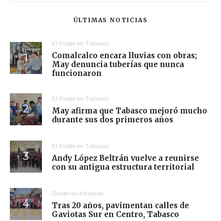
ÚLTIMAS NOTICIAS
El Poder en Tabasco
Comalcalco encara lluvias con obras;
May denuncia tuberías que nunca
funcionaron
El Poder en Tabasco
May afirma que Tabasco mejoró mucho
durante sus dos primeros años
El Poder en Tabasco
Andy López Beltrán vuelve a reunirse
con su antigua estructura territorial
Desde las Alcaldías
Tras 20 años, pavimentan calles de
Gaviotas Sur en Centro, Tabasco