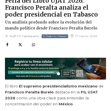
Feria del Libro UJAT 2026:
Francisco Peralta analiza el
poder presidencial en Tabasco
Un análisis profundo sobre la evolución del
mando político desde Francisco Peralta Burelo
Staff | El Tabasqueño
17 marzo, 2026
El Poder en Tabasco
El libro
El supremo presidencialismo mexicano
de
Francisco Peralta Burelo
destaca en la
FIL UJAT
2026
como una obra clave para entender la
concentración del poder en
México
.