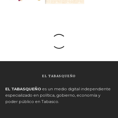
EL TABASQUEÑO
EL TABASQUEÑO
es un medio digital independiente
especializado en política, gobierno, economía y
poder público en Tabasco.