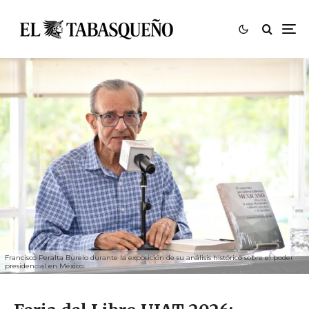
Francisco Peralta Burelo durante la exposición de su análisis histórico sobre el poder
presidencial en México.