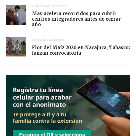
El Poder en Tabasco
May acelera recorridos para cubrir
centros integradores antes de cerrar
año
Desde las Alcaldías
Flor del Maíz 2026 en Nacajuca, Tabasco:
lanzan convocatoria