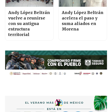
Andy López Beltrán
Andy López Beltrán
vuelve a reunirse
acelera el paso y
con su antigua
suma aliados en
estructura
Morena
territorial