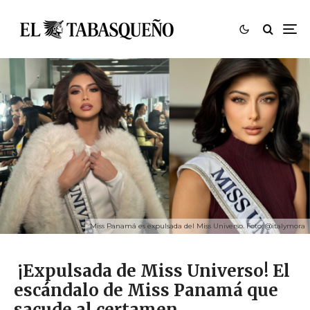
Miss Panamá es expulsada del Miss Universo. Foto: @italymora
¡Expulsada de Miss Universo! El
escándalo de Miss Panamá que
sacude al certamen