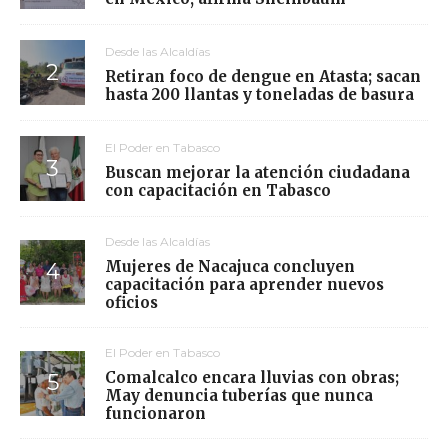
Desde las Alcaldías
Retiran foco de dengue en Atasta; sacan
hasta 200 llantas y toneladas de basura
El Poder en Tabasco
Buscan mejorar la atención ciudadana
con capacitación en Tabasco
Desde las Alcaldías
Mujeres de Nacajuca concluyen
capacitación para aprender nuevos
oficios
El Poder en Tabasco
Comalcalco encara lluvias con obras;
May denuncia tuberías que nunca
funcionaron