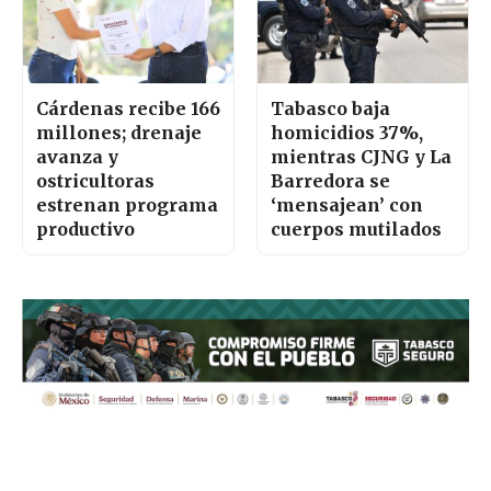
Cárdenas recibe 166
Tabasco baja
millones; drenaje
homicidios 37%,
avanza y
mientras CJNG y La
ostricultoras
Barredora se
estrenan programa
‘mensajean’ con
productivo
cuerpos mutilados