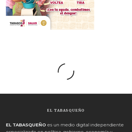
EL TABASQUEÑO
EL TABASQUEÑO
es un medio digital independiente
especializado en política, gobierno, economía y