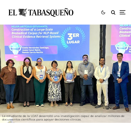
La estudiante de la UJAT desarrolló una investigación capaz de analizar millones de
documentos científicos para apoyar decisiones clínicas.