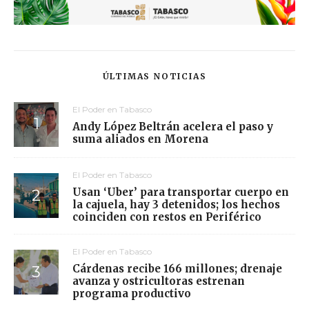
ÚLTIMAS NOTICIAS
El Poder en Tabasco
Andy López Beltrán acelera el paso y
suma aliados en Morena
El Poder en Tabasco
Usan ‘Uber’ para transportar cuerpo en
la cajuela, hay 3 detenidos; los hechos
coinciden con restos en Periférico
El Poder en Tabasco
Cárdenas recibe 166 millones; drenaje
avanza y ostricultoras estrenan
programa productivo