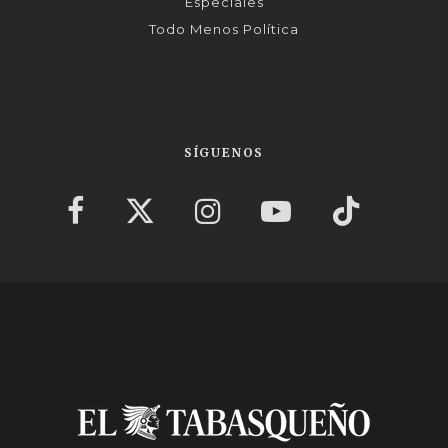
Especiales
Todo Menos Política
SÍGUENOS