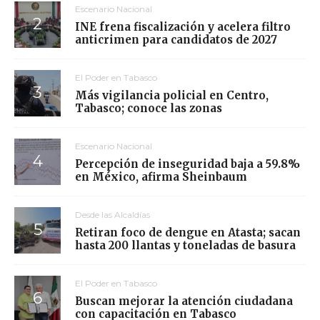
Escenario Nacional
INE frena fiscalización y acelera filtro
anticrimen para candidatos de 2027
El Poder en Tabasco
Más vigilancia policial en Centro,
Tabasco; conoce las zonas
Escenario Nacional
Percepción de inseguridad baja a 59.8%
en México, afirma Sheinbaum
Desde las Alcaldías
Retiran foco de dengue en Atasta; sacan
hasta 200 llantas y toneladas de basura
El Poder en Tabasco
Buscan mejorar la atención ciudadana
con capacitación en Tabasco