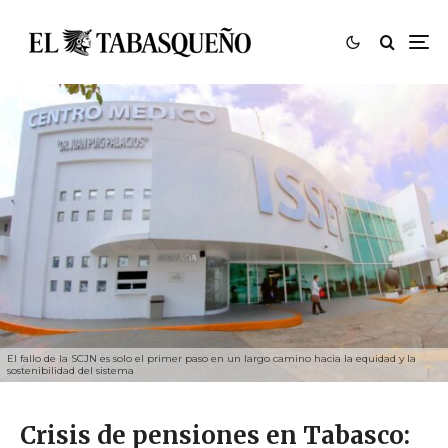
El fallo de la SCJN es solo el primer paso en un largo camino hacia la equidad y la
sostenibilidad del sistema
Crisis de pensiones en Tabasco: