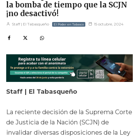
la bomba de tiempo que la SCJN
¡no desactivó!
Staff | El Tabasqueño
15 octubre, 2024
El Poder en Tabasco
Staff | El Tabasqueño
La reciente decisión de la Suprema Corte
de Justicia de la Nación (SCJN) de
invalidar diversas disposiciones de la Ley