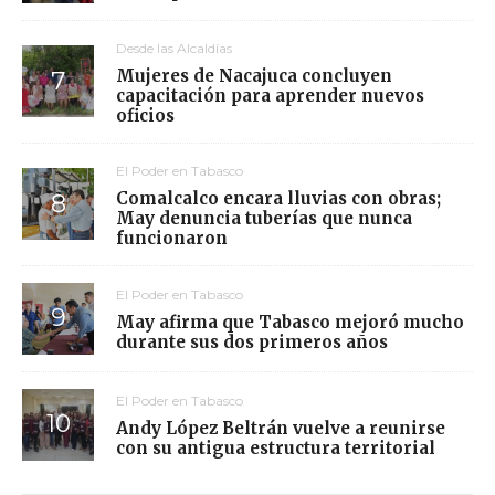
Desde las Alcaldías
Mujeres de Nacajuca concluyen
capacitación para aprender nuevos
oficios
El Poder en Tabasco
Comalcalco encara lluvias con obras;
May denuncia tuberías que nunca
funcionaron
El Poder en Tabasco
May afirma que Tabasco mejoró mucho
durante sus dos primeros años
El Poder en Tabasco
Andy López Beltrán vuelve a reunirse
con su antigua estructura territorial