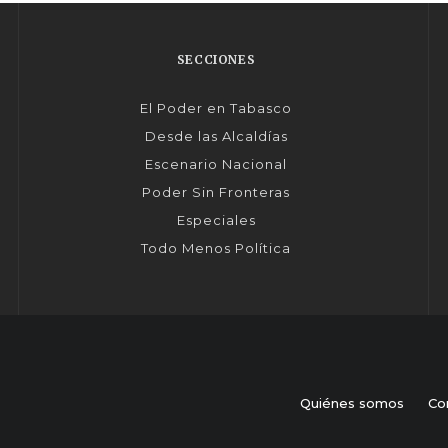
SECCIONES
El Poder en Tabasco
Desde las Alcaldías
Escenario Nacional
Poder Sin Fronteras
Especiales
Todo Menos Política
Quiénes somos
Co