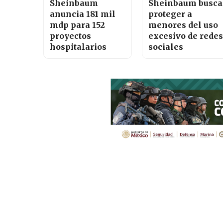
Sheinbaum
Sheinbaum busca
anuncia 181 mil
proteger a
mdp para 152
menores del uso
proyectos
excesivo de redes
hospitalarios
sociales