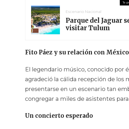
Escenario Nacional
Parque del Jaguar se
visitar Tulum
Fito Páez y su relación con México
El legendario músico, conocido por
agradeció la cálida recepción de lo
presentarse en un escenario tan em
congregar a miles de asistentes para
Un concierto esperado