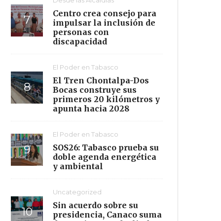
Centro crea consejo para
impulsar la inclusión de
personas con
discapacidad
El Poder en Tabasco
El Tren Chontalpa-Dos
Bocas construye sus
primeros 20 kilómetros y
apunta hacia 2028
El Poder en Tabasco
SOS26: Tabasco prueba su
doble agenda energética
y ambiental
Uncategorized
Sin acuerdo sobre su
presidencia, Canaco suma