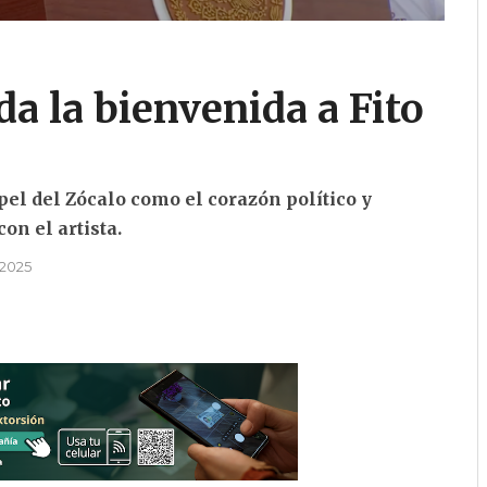
a la bienvenida a Fito
el del Zócalo como el corazón político y
on el artista.
 2025