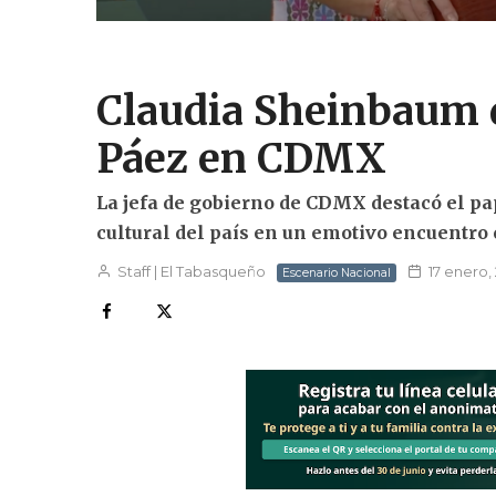
Claudia Sheinbaum d
Páez en CDMX
La jefa de gobierno de CDMX destacó el pap
cultural del país en un emotivo encuentro c
Staff | El Tabasqueño
17 enero,
Escenario Nacional