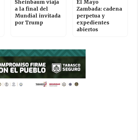
Sheinbaum viaja
El Mayo
a la final del
Zambada: cadena
Mundial invitada
perpetua y
por Trump
expedientes
abiertos