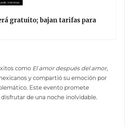
rá gratuito; bajan tarifas para
 éxitos como
El amor después del amor
,
s mexicanos y compartió su emoción por
blemático. Este evento promete
 disfrutar de una noche inolvidable.