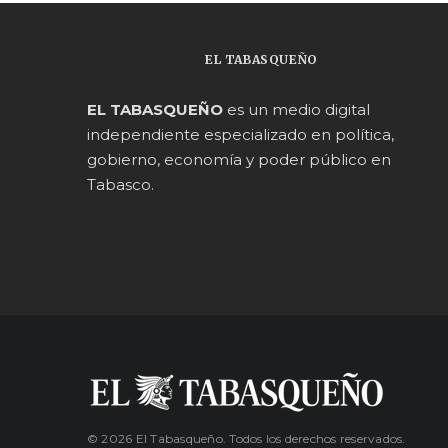
EL TABASQUEÑO
EL TABASQUEÑO
es un medio digital
independiente especializado en política,
gobierno, economía y poder público en
Tabasco.
© 2026 El Tabasqueño. Todos los derechos reservados.