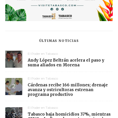
ÚLTIMAS NOTICIAS
El Poder en Tabasco
Andy López Beltrán acelera el paso y
suma aliados en Morena
El Poder en Tabasco
Cárdenas recibe 166 millones; drenaje
avanza y ostricultoras estrenan
programa productivo
El Poder en Tabasco
Tabasco baja homicidios 37%, mientras