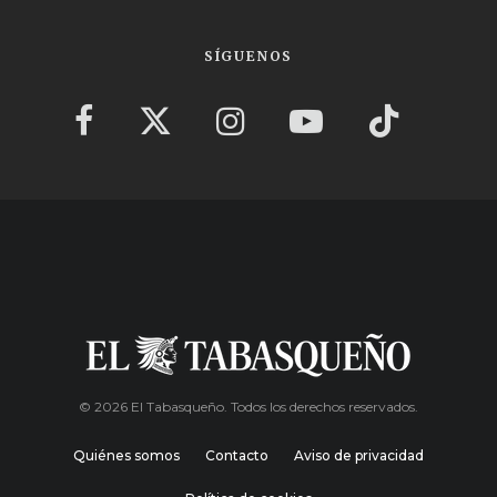
SÍGUENOS
© 2026 El Tabasqueño. Todos los derechos reservados.
Quiénes somos
Contacto
Aviso de privacidad