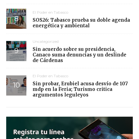
El Poder en Tabasco
SOS26: Tabasco prueba su doble agenda
energética y ambiental
Uncategorized
Sin acuerdo sobre su presidencia,
Canaco suma denuncias y un deslinde
de Cárdenas
El Poder en Tabasco
Sin probar, Erubiel acusa desvío de 107
mdp en la Feria; Turismo critica
argumentos leguleyos