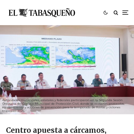
Autoridades municipales, estatales y federales participaron en la Segunda Sesión
Ordinaria del Consejo Municipal de Protección Civil, donde se revisaron protocolos,
equipamiento y acciones de prevención para la temporada de lluvias y ciclones
tropicales 2026.
Centro apuesta a cárcamos,