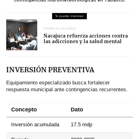
contingencias hidrometeorológicas en Tabasco.
Desde las Alcaldías
Nacajuca refuerza acciones contra
las adicciones y la salud mental
INVERSIÓN PREVENTIVA
Equipamiento especializado busca fortalecer
respuesta municipal ante contingencias recurrentes.
Concepto
Dato
Inversión acumulada
17.5 mdp