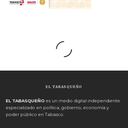
EL TABASQUEÑO
EL TABASQUEÑO
es un medio digital independiente
especializado en política, gobierno, economía y
poder público en Tabasco.