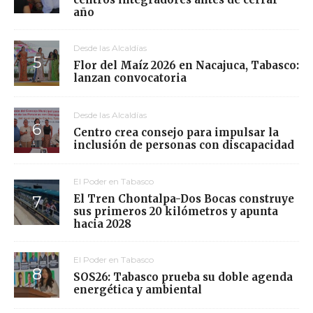
año
Desde las Alcaldías
Flor del Maíz 2026 en Nacajuca, Tabasco:
lanzan convocatoria
Desde las Alcaldías
Centro crea consejo para impulsar la
inclusión de personas con discapacidad
El Poder en Tabasco
El Tren Chontalpa-Dos Bocas construye
sus primeros 20 kilómetros y apunta
hacia 2028
El Poder en Tabasco
SOS26: Tabasco prueba su doble agenda
energética y ambiental