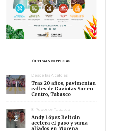
ÚLTIMAS NOTICIAS
Desde las Alcaldías
Tras 20 años, pavimentan
calles de Gaviotas Sur en
Centro, Tabasco
El Poder en Tabasco
Andy López Beltrán
acelera el paso y suma
aliados en Morena