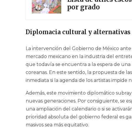
por grado
Diplomacia cultural y alternativas
La intervención del Gobierno de México ante
mercado mexicano en la industria del entrete
que todavía se encuentra a la espera de una r
coreanas. En este sentido, la propuesta de l
inmediata si la agenda de los artistas impide 
Además, este movimiento diplomático subraya
nuevas generaciones. Por consiguiente, se es
una ampliación del calendario o si se activará
prioridad absoluta del gobierno federal es ga
masivos sea más equitativo.