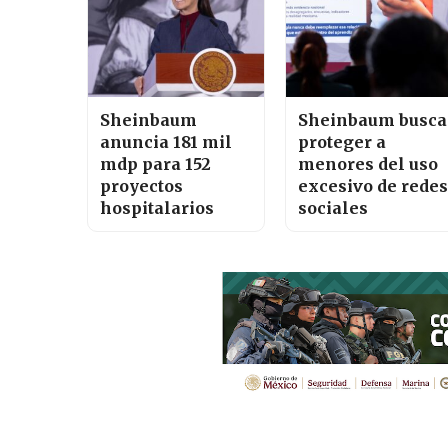
Sheinbaum
Sheinbaum busca
anuncia 181 mil
proteger a
mdp para 152
menores del uso
proyectos
excesivo de redes
hospitalarios
sociales