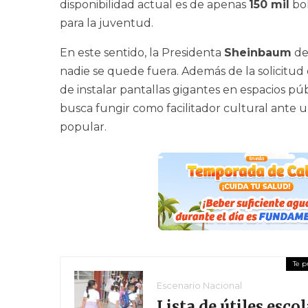
disponibilidad actual es de apenas
150 mil
bol
para la juventud.
En este sentido, la Presidenta
Sheinbaum
de
nadie se quede fuera. Además de la solicitud 
de instalar pantallas gigantes en espacios púb
busca fungir como facilitador cultural ant
popular.
Escenario Nacional
Lista de útiles esc