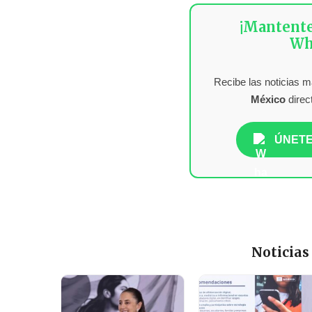
¡Mantent
Wh
Recibe las noticias 
México
direc
ÚNETE
Noticias