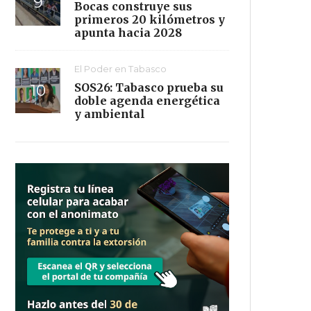
Bocas construye sus
primeros 20 kilómetros y
apunta hacia 2028
El Poder en Tabasco
SOS26: Tabasco prueba su
doble agenda energética
y ambiental