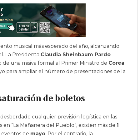
vento musical más esperado del año, alcanzando
el. La Presidenta
Claudia Sheinbaum Pardo
 de una misiva formal al Primer Ministro de
Corea
apoyo para ampliar el número de presentaciones de la
 saturación de boletos
desbordado cualquier previsión logística en las
 en “La Mañanera del Pueblo”, existen más de
1
os eventos de
mayo
. Por el contrario, la