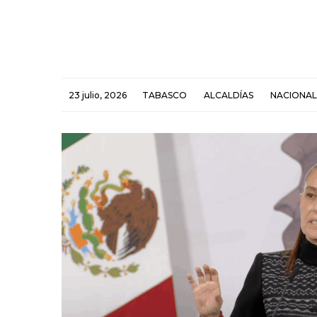
23 julio, 2026
TABASCO
ALCALDÍAS
NACIONAL