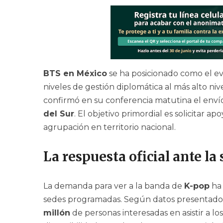
BTS en México
se ha posicionado como el e
niveles de gestión diplomática al más alto niv
confirmó en su conferencia matutina el envío
del Sur
. El objetivo primordial es solicitar 
agrupación en territorio nacional.
La respuesta oficial ante la
La demanda para ver a la banda de
K-pop
ha 
sedes programadas. Según datos presentados
millón
de personas interesadas en asistir a l