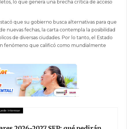
etos, lo que genera una brecha crítica de acceso
stacó que su gobierno busca alternativas para que
de nuevas fechas, la carta contempla la posibilidad
licos de diversas ciudades. Por lo tanto, el Estado
e un fenómeno que calificó como mundialmente
olares 2026-2027 SEP: qué pedirán