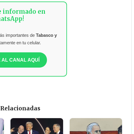
e informado en
atsApp!
más importantes de
Tabasco y
tamente en tu celular.
 AL CANAL AQUÍ
 Relacionadas