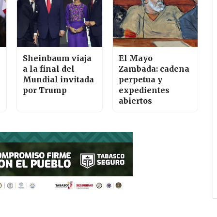
Sheinbaum viaja
El Mayo
a la final del
Zambada: cadena
Mundial invitada
perpetua y
por Trump
expedientes
abiertos