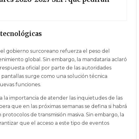
 tecnológicas
 el gobierno surcoreano refuerza el peso del
nimiento global. Sin embargo, la mandataria aclaró
espuesta oficial por parte de las autoridades
as pantallas surge como una solución técnica
nuevas funciones.
 la importancia de atender las inquietudes de las
pera que en las próximas semanas se defina si habrá
n protocolos de transmisión masiva. Sin embargo, la
rantizar que el acceso a este tipo de eventos