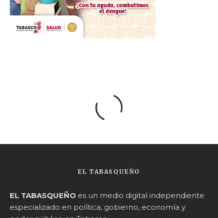
EL TABASQUEÑO
EL TABASQUEÑO
es un medio digital independiente
especializado en política, gobierno, economía y