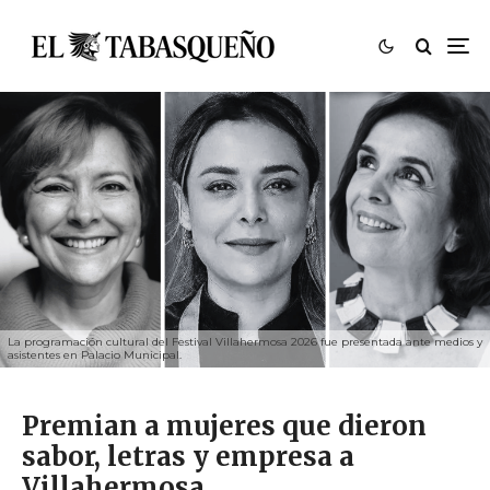
La programación cultural del Festival Villahermosa 2026 fue presentada ante medios y
asistentes en Palacio Municipal.
Premian a mujeres que dieron
sabor, letras y empresa a
Villahermosa