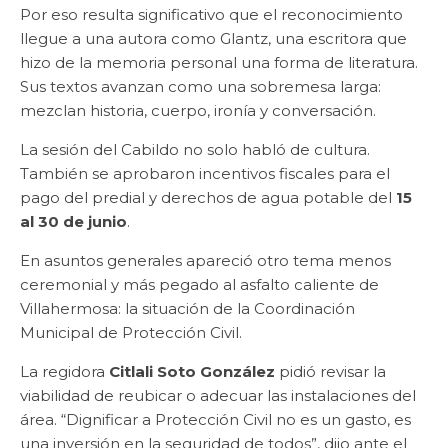
Por eso resulta significativo que el reconocimiento
llegue a una autora como Glantz, una escritora que
hizo de la memoria personal una forma de literatura.
Sus textos avanzan como una sobremesa larga:
mezclan historia, cuerpo, ironía y conversación.
La sesión del Cabildo no solo habló de cultura.
También se aprobaron incentivos fiscales para el
pago del predial y derechos de agua potable del
15
al 30 de junio
.
En asuntos generales apareció otro tema menos
ceremonial y más pegado al asfalto caliente de
Villahermosa: la situación de la Coordinación
Municipal de Protección Civil.
La regidora
Citlali Soto González
pidió revisar la
viabilidad de reubicar o adecuar las instalaciones del
área. “Dignificar a Protección Civil no es un gasto, es
una inversión en la seguridad de todos”, dijo ante el