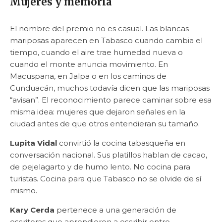
Mujeres y memoria
El nombre del premio no es casual. Las blancas
mariposas aparecen en Tabasco cuando cambia el
tiempo, cuando el aire trae humedad nueva o
cuando el monte anuncia movimiento. En
Macuspana, en Jalpa o en los caminos de
Cunduacán, muchos todavía dicen que las mariposas
“avisan”. El reconocimiento parece caminar sobre esa
misma idea: mujeres que dejaron señales en la
ciudad antes de que otros entendieran su tamaño.
Lupita Vidal
convirtió la cocina tabasqueña en
conversación nacional. Sus platillos hablan de cacao,
de pejelagarto y de humo lento. No cocina para
turistas. Cocina para que Tabasco no se olvide de sí
mismo.
Kary Cerda
pertenece a una generación de
escritoras que aprendieron a escribir entre