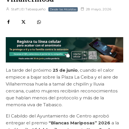
Staff | El Tabasqueño
28 mayo, 2026
Desde las Alcaldías
La tarde del próximo
25 de junio
, cuando el calor
empiece a bajar sobre la Plaza La Ceiba y el aire de
Villahermosa huela a tamal de chipilín y lluvia
cercana, cuatro mujeres recibirán reconocimientos
que hablan menos del protocolo y más de la
memoria viva de Tabasco.
El Cabildo del Ayuntamiento de Centro aprobó
entregar el premio
“Blancas Mariposas” 2026
a la