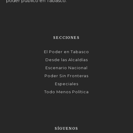
poder público en Tabasco.
SECCIONES
El Poder en Tabasco
Desde las Alcaldías
Escenario Nacional
Poder Sin Fronteras
Especiales
Todo Menos Política
SÍGUENOS