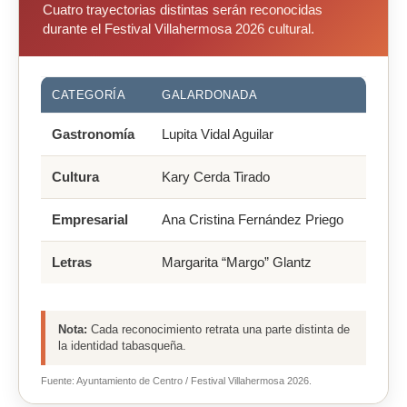
Cuatro trayectorias distintas serán reconocidas
durante el Festival Villahermosa 2026 cultural.
CATEGORÍA
GALARDONADA
Gastronomía
Lupita Vidal Aguilar
Cultura
Kary Cerda Tirado
Empresarial
Ana Cristina Fernández Priego
Letras
Margarita “Margo” Glantz
Nota:
Cada reconocimiento retrata una parte distinta de
la identidad tabasqueña.
Fuente: Ayuntamiento de Centro / Festival Villahermosa 2026.