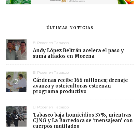
ÚLTIMAS NOTICIAS
El Poder en Tabasco
Andy López Beltrán acelera el paso y
suma aliados en Morena
El Poder en Tabasco
Cárdenas recibe 166 millones; drenaje
avanza y ostricultoras estrenan
programa productivo
El Poder en Tabasco
Tabasco baja homicidios 37%, mientras
CJNG y La Barredora se ‘mensajean’ con
cuerpos mutilados