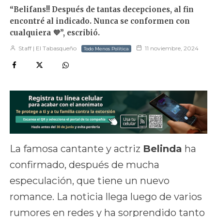
“Belifans!! Después de tantas decepciones, al fin
encontré al indicado. Nunca se conformen con
cualquiera 💜”, escribió.
Staff | El Tabasqueño
11 noviembre, 2024
Todo Menos Política
La famosa cantante y actriz
Belinda
ha
confirmado, después de mucha
especulación, que tiene un nuevo
romance. La noticia llega luego de varios
rumores en redes y ha sorprendido tanto