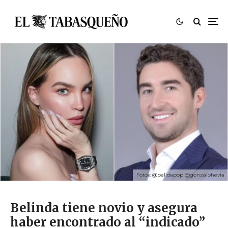
Fotos: @belidapop @gonzalohevia
Belinda tiene novio y asegura
haber encontrado al “indicado”