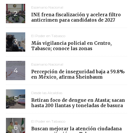
Escenario Nacional
INE frena fiscalización y acelera filtro
anticrimen para candidatos de 2027
El Poder en Tabasco
Más vigilancia policial en Centro,
Tabasco; conoce las zonas
Escenario Nacional
Percepción de inseguridad baja a 59.8%
en México, afirma Sheinbaum
Desde las Alcaldías
Retiran foco de dengue en Atasta; sacan
hasta 200 llantas y toneladas de basura
El Poder en Tabasco
Buscan mejorar la atención ciudadana