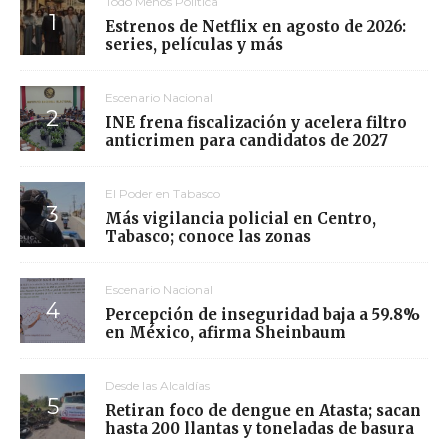
Todo Menos Política
Estrenos de Netflix en agosto de 2026:
series, películas y más
Escenario Nacional
INE frena fiscalización y acelera filtro
anticrimen para candidatos de 2027
El Poder en Tabasco
Más vigilancia policial en Centro,
Tabasco; conoce las zonas
Escenario Nacional
Percepción de inseguridad baja a 59.8%
en México, afirma Sheinbaum
Desde las Alcaldías
Retiran foco de dengue en Atasta; sacan
hasta 200 llantas y toneladas de basura