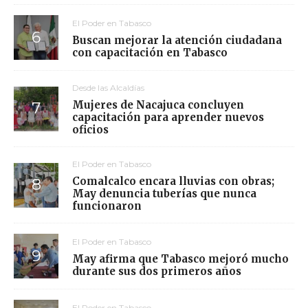
El Poder en Tabasco
Buscan mejorar la atención ciudadana
con capacitación en Tabasco
Desde las Alcaldías
Mujeres de Nacajuca concluyen
capacitación para aprender nuevos
oficios
El Poder en Tabasco
Comalcalco encara lluvias con obras;
May denuncia tuberías que nunca
funcionaron
El Poder en Tabasco
May afirma que Tabasco mejoró mucho
durante sus dos primeros años
El Poder en Tabasco