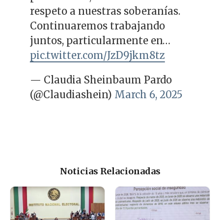
respeto a nuestras soberanías.
Continuaremos trabajando
juntos, particularmente en…
pic.twitter.com/JzD9jkm8tz
— Claudia Sheinbaum Pardo
(@Claudiashein)
March 6, 2025
Noticias Relacionadas