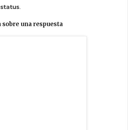
estatus
.
a sobre una respuesta