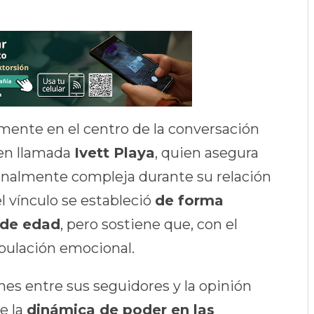
ente en el centro de la conversación
ven llamada
Ivett Playa
, quien asegura
onalmente compleja durante su relación
el vínculo se estableció
de forma
 de edad
, pero sostiene que, con el
pulación emocional.
nes entre sus seguidores y la opinión
e la
dinámica de poder en las