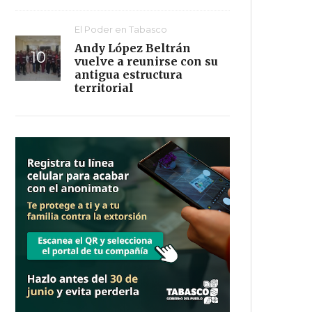
El Poder en Tabasco
Andy López Beltrán
vuelve a reunirse con su
antigua estructura
territorial