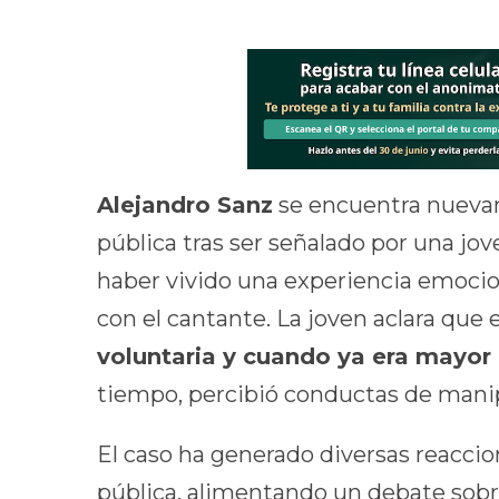
Alejandro Sanz
se encuentra nuevam
pública tras ser señalado por una jo
haber vivido una experiencia emoci
con el cantante. La joven aclara que 
voluntaria y cuando ya era mayor
tiempo, percibió conductas de mani
El caso ha generado diversas reaccio
pública, alimentando un debate sobr