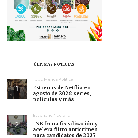
ÚLTIMAS NOTICIAS
Todo Menos Política
Estrenos de Netflix en
agosto de 2026: series,
películas y más
Escenario Nacional
INE frena fiscalización y
acelera filtro anticrimen
para candidatos de 2027