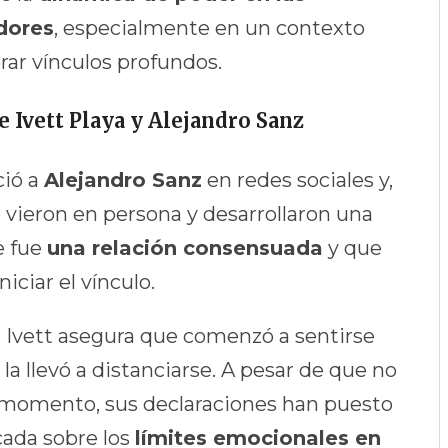
adores
, especialmente en un contexto
rar vínculos profundos.
 Ivett Playa y Alejandro Sanz
ció a
Alejandro Sanz
en redes sociales y,
e vieron en persona y desarrollaron una
e fue
una relación consensuada
y que
ciar el vínculo.
, Ivett asegura que comenzó a sentirse
 llevó a distanciarse. A pesar de que no
l momento, sus declaraciones han puesto
cada sobre los
límites emocionales en