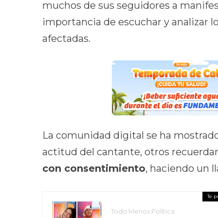
muchos de sus seguidores a manifest
importancia de escuchar y analizar l
afectadas.
La comunidad digital se ha mostrado
actitud del cantante, otros recuerd
con consentimiento
, haciendo un 
Todo Menos Política