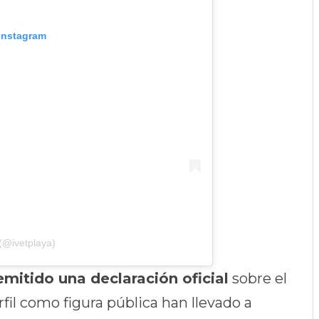
 Instagram
 (@ivetplaya)
mitido una declaración oficial
sobre el
rfil como figura pública han llevado a