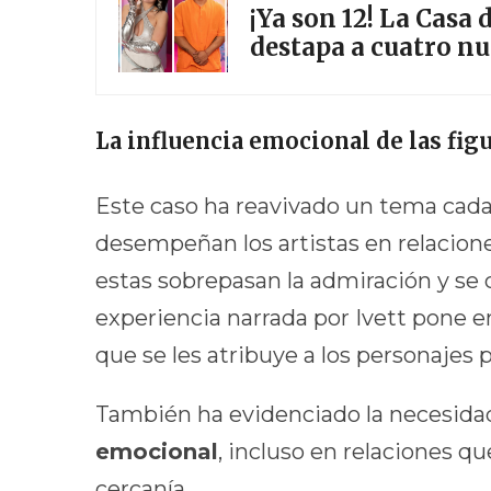
¡Ya son 12! La Casa
destapa a cuatro n
La influencia emocional de las figu
Este caso ha reavivado un tema cada
desempeñan los artistas en relacion
estas sobrepasan la admiración y se 
experiencia narrada por Ivett pone e
que se les atribuye a los personajes 
También ha evidenciado la necesid
emocional
, incluso en relaciones q
cercanía.