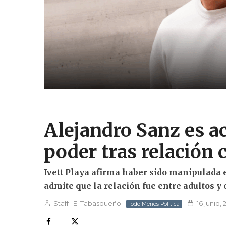
Alejandro Sanz es a
poder tras relación 
Ivett Playa afirma haber sido manipulada
admite que la relación fue entre adultos y
Staff | El Tabasqueño
16 junio,
Todo Menos Política