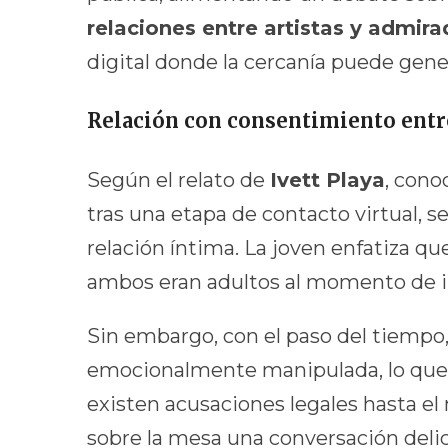
relaciones entre artistas y admir
digital donde la cercanía puede gene
Relación con consentimiento entre
Según el relato de
Ivett Playa
, cono
tras una etapa de contacto virtual, s
relación íntima. La joven enfatiza qu
ambos eran adultos al momento de ini
Sin embargo, con el paso del tiempo
emocionalmente manipulada, lo que la
existen acusaciones legales hasta e
sobre la mesa una conversación deli