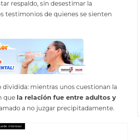
ar respaldo, sin desestimar la
os testimonios de quienes se sienten
 dividida: mientras unos cuestionan la
an que
la relación fue entre adultos y
llamado a no juzgar precipitadamente.