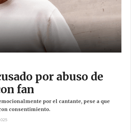
cusado por abuso de
con fan
 emocionalmente por el cantante, pese a que
 con consentimiento.
 2025