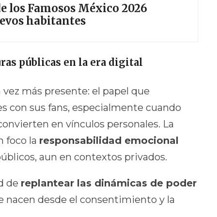
 de los Famosos México 2026
uevos habitantes
ras públicas en la era digital
 vez más presente: el papel que
es con sus fans, especialmente cuando
convierten en vínculos personales. La
n foco la
responsabilidad emocional
públicos, aun en contextos privados.
ad de
replantear las dinámicas de poder
ue nacen desde el consentimiento y la