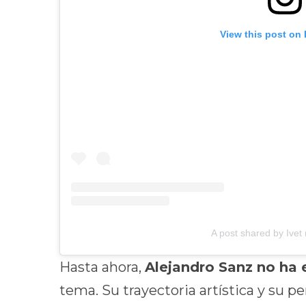
View this post on
A post shared by Ivet
Hasta ahora,
Alejandro Sanz no ha e
tema. Su trayectoria artística y su pe