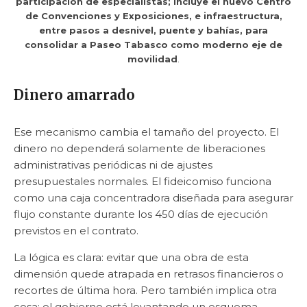
participación de especialistas; incluye el nuevo Centro
de Convenciones y Exposiciones, e infraestructura,
entre pasos a desnivel, puente y bahías, para
consolidar a Paseo Tabasco como moderno eje de
movilidad
.
Dinero amarrado
Ese mecanismo cambia el tamaño del proyecto. El
dinero no dependerá solamente de liberaciones
administrativas periódicas ni de ajustes
presupuestales normales. El fideicomiso funciona
como una caja concentradora diseñada para asegurar
flujo constante durante los 450 días de ejecución
previstos en el contrato.
La lógica es clara: evitar que una obra de esta
dimensión quede atrapada en retrasos financieros o
recortes de última hora. Pero también implica otra
cosa: el gobierno está levantando un esquema