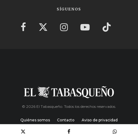
SÍGUENOS
© 2026 El Tabasqueño. Todos los derechos reservados.
Quiénes somos
Contacto
Aviso de privacidad
Política de cookies