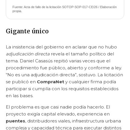
Fuente: Acta de fallo de la licitación SOTOP-SOP-017-CE/26 / Elaboración
propia.
Gigante único
La insistencia del gobierno en aclarar que no hubo
adjudicación directa
revela el tamaño político del
tema. Daniel Casasús repitió varias veces que el
procedimiento fue público, abierto y conforme a ley.
“No es una adjudicación directa”, sostuvo. La licitación
se publicó en
CompraNet
y cualquier firma podía
participar si cumplía con los requisitos establecidos
en las bases.
El problema es que casi nadie podía hacerlo. El
proyecto exigía capital elevado, experiencia en
puentes
, distribuidores viales, infraestructura urbana
compleja y capacidad técnica para ejecutar distintos