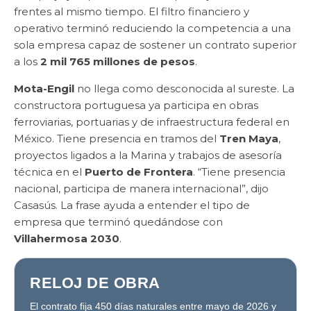
frentes al mismo tiempo. El filtro financiero y
operativo terminó reduciendo la competencia a una
sola empresa capaz de sostener un contrato superior
a los
2 mil 765 millones de pesos
.
Mota-Engil
no llega como desconocida al sureste. La
constructora portuguesa ya participa en obras
ferroviarias, portuarias y de infraestructura federal en
México. Tiene presencia en tramos del
Tren Maya
,
proyectos ligados a la Marina y trabajos de asesoría
técnica en el
Puerto de Frontera
. “Tiene presencia
nacional, participa de manera internacional”, dijo
Casasús. La frase ayuda a entender el tipo de
empresa que terminó quedándose con
Villahermosa 2030
.
RELOJ DE OBRA
El contrato fija 450 días naturales entre mayo de 2026 y