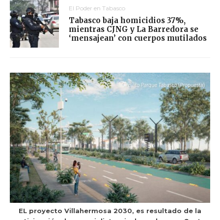
El Poder en Tabasco
Tabasco baja homicidios 37%,
mientras CJNG y La Barredora se
‘mensajean’ con cuerpos mutilados
EL proyecto Villahermosa 2030, es resultado de la