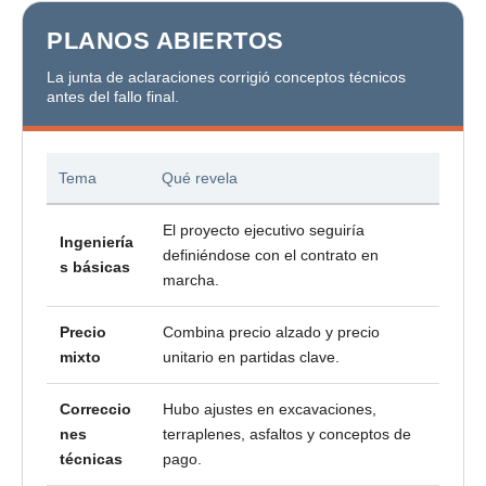
PLANOS ABIERTOS
La junta de aclaraciones corrigió conceptos técnicos
antes del fallo final.
Tema
Qué revela
El proyecto ejecutivo seguiría
Ingeniería
definiéndose con el contrato en
s básicas
marcha.
Precio
Combina precio alzado y precio
mixto
unitario en partidas clave.
Correccio
Hubo ajustes en excavaciones,
nes
terraplenes, asfaltos y conceptos de
técnicas
pago.