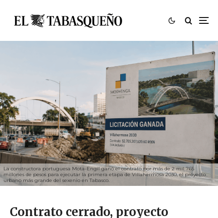
La constructora portuguesa Mota-Engil ganó el contrato por más de 2 mil 765
millones de pesos para ejecutar la primera etapa de Villahermosa 2030, el proyecto
urbano más grande del sexenio en Tabasco.
Contrato cerrado, proyecto