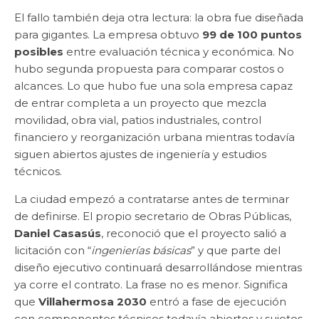
El fallo también deja otra lectura: la obra fue diseñada
para gigantes. La empresa obtuvo
99 de 100 puntos
posibles
entre evaluación técnica y económica. No
hubo segunda propuesta para comparar costos o
alcances. Lo que hubo fue una sola empresa capaz
de entrar completa a un proyecto que mezcla
movilidad, obra vial, patios industriales, control
financiero y reorganización urbana mientras todavía
siguen abiertos ajustes de ingeniería y estudios
técnicos.
La ciudad empezó a contratarse antes de terminar
de definirse. El propio secretario de Obras Públicas,
Daniel Casasús
, reconoció que el proyecto salió a
licitación con “
ingenierías básicas
” y que parte del
diseño ejecutivo continuará desarrollándose mientras
ya corre el contrato. La frase no es menor. Significa
que
Villahermosa 2030
entró a fase de ejecución
con componentes técnicos todavía abiertos y sujetos