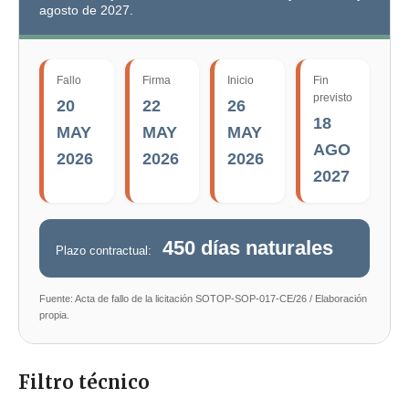
agosto de 2027.
Fallo
Firma
Inicio
Fin
previsto
20
22
26
18
MAY
MAY
MAY
AGO
2026
2026
2026
2027
450 días naturales
Plazo contractual:
Fuente: Acta de fallo de la licitación SOTOP-SOP-017-CE/26 / Elaboración
propia.
Filtro técnico