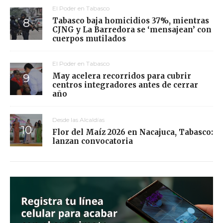
El Poder en Tabasco
Tabasco baja homicidios 37%, mientras
CJNG y La Barredora se ‘mensajean’ con
cuerpos mutilados
El Poder en Tabasco
May acelera recorridos para cubrir
centros integradores antes de cerrar
año
Desde las Alcaldías
Flor del Maíz 2026 en Nacajuca, Tabasco:
lanzan convocatoria