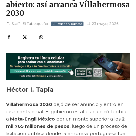
abierto: así arranca Villahermosa
2030
Staff | El Tabasqueño
23 mayo, 2026
El Poder en Tabasco
Héctor I. Tapia
Villahermosa 2030
dejó de ser anuncio y entró en
fase contractual. El gobierno estatal adjudicó la obra
a
Mota-Engil México
por un monto superior a los
2
mil 765 millones de pesos
, luego de un proceso de
licitación pública donde la empresa portuguesa fue