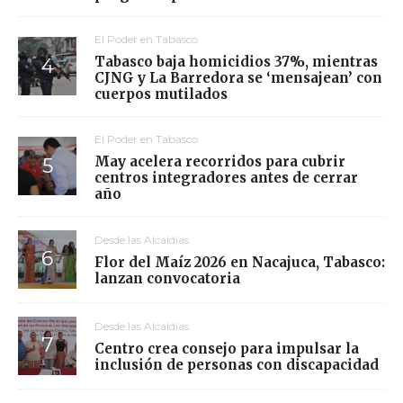
El Poder en Tabasco
Tabasco baja homicidios 37%, mientras
CJNG y La Barredora se ‘mensajean’ con
cuerpos mutilados
El Poder en Tabasco
May acelera recorridos para cubrir
centros integradores antes de cerrar
año
Desde las Alcaldías
Flor del Maíz 2026 en Nacajuca, Tabasco:
lanzan convocatoria
Desde las Alcaldías
Centro crea consejo para impulsar la
inclusión de personas con discapacidad