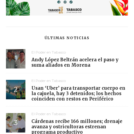
ÚLTIMAS NOTICIAS
El Poder en Tabasco
Andy López Beltrán acelera el paso y
suma aliados en Morena
El Poder en Tabasco
Usan ‘Uber’ para transportar cuerpo en
la cajuela, hay 3 detenidos; los hechos
coinciden con restos en Periférico
El Poder en Tabasco
Cárdenas recibe 166 millones; drenaje
avanza y ostricultoras estrenan
programa productivo