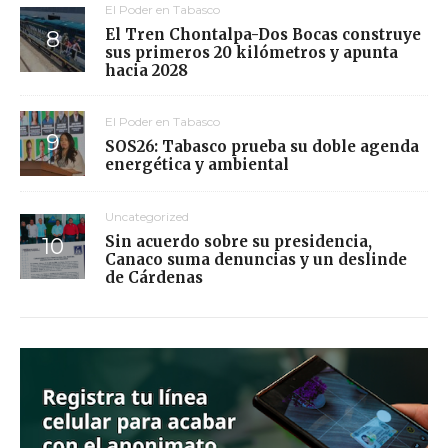
El Poder en Tabasco
El Tren Chontalpa-Dos Bocas construye
sus primeros 20 kilómetros y apunta
hacia 2028
El Poder en Tabasco
SOS26: Tabasco prueba su doble agenda
energética y ambiental
Uncategorized
Sin acuerdo sobre su presidencia,
Canaco suma denuncias y un deslinde
de Cárdenas