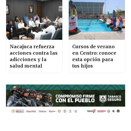
Nacajuca refuerza
Cursos de verano
acciones contra las
en Centro: conoce
adicciones y la
esta opción para
salud mental
tus hijos