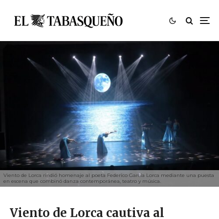
Viento de Lorca rindió homenaje al poeta Federico García Lorca mediante una puesta
en escena que combinó danza contemporánea, teatro y música.
Viento de Lorca cautiva al