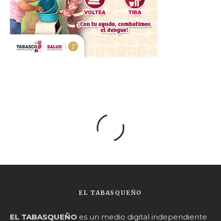
EL TABASQUEÑO
EL TABASQUEÑO
es un medio digital independiente