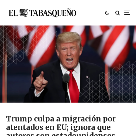
Trump culpa a migración por
atentados en EU; ignora que
autores son estadounidenses