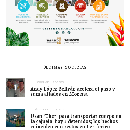
ÚLTIMAS NOTICIAS
El Poder en Tabasco
Andy López Beltrán acelera el paso y
suma aliados en Morena
El Poder en Tabasco
Usan ‘Uber’ para transportar cuerpo en
la cajuela, hay 3 detenidos; los hechos
coinciden con restos en Periférico