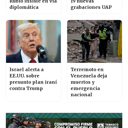
Rubio insiste en vía
19 nuevas
diplomática
grabaciones UAP
Israel alerta a
Terremoto en
EE.UU. sobre
Venezuela deja
presunto plan iraní
muertos y
contra Trump
emergencia
nacional