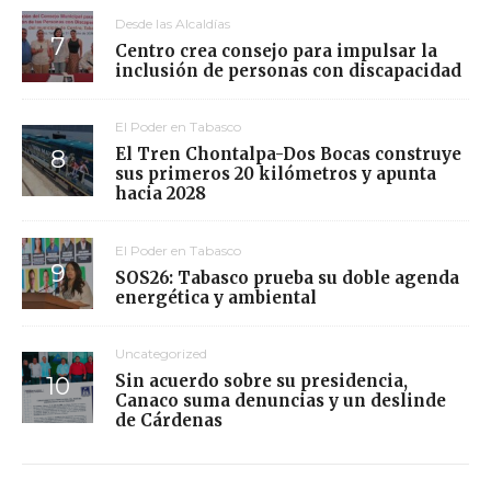
Desde las Alcaldías
Centro crea consejo para impulsar la
inclusión de personas con discapacidad
El Poder en Tabasco
El Tren Chontalpa-Dos Bocas construye
sus primeros 20 kilómetros y apunta
hacia 2028
El Poder en Tabasco
SOS26: Tabasco prueba su doble agenda
energética y ambiental
Uncategorized
Sin acuerdo sobre su presidencia,
Canaco suma denuncias y un deslinde
de Cárdenas