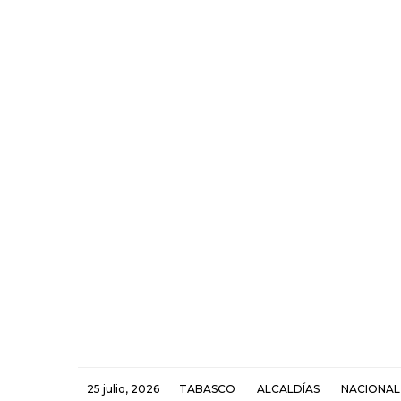
25 julio, 2026
TABASCO
ALCALDÍAS
NACIONAL