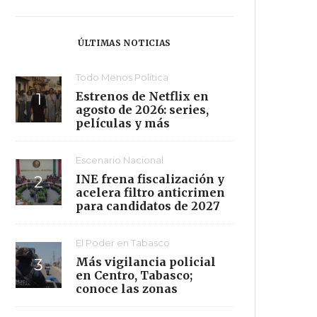
ÚLTIMAS NOTICIAS
Todo Menos Política
Estrenos de Netflix en
agosto de 2026: series,
películas y más
Escenario Nacional
INE frena fiscalización y
acelera filtro anticrimen
para candidatos de 2027
El Poder en Tabasco
Más vigilancia policial
en Centro, Tabasco;
conoce las zonas