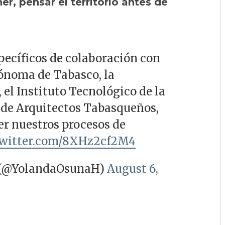
er, pensar el territorio antes de
pecíficos de colaboración con
tónoma de Tabasco, la
 el Instituto Tecnológico de la
 de Arquitectos Tabasqueños,
cer nuestros procesos de
twitter.com/8XHz2cf2M4
 (@YolandaOsunaH)
August 6,