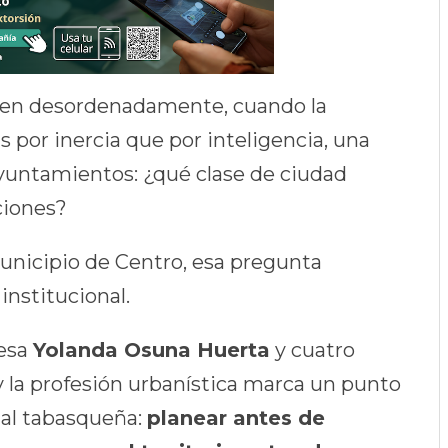
cen desordenadamente, cuando la
por inercia que por inteligencia, una
 ayuntamientos: ¿qué clase de ciudad
ciones?
unicipio de Centro, esa pregunta
nstitucional.
desa
Yolanda Osuna Huerta
y cuatro
 la profesión urbanística marca un punto
ital tabasqueña:
planear antes de