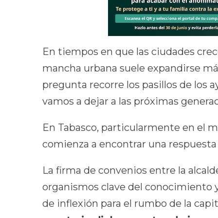
En tiempos en que las ciudades cre
mancha urbana suele expandirse más 
pregunta recorre los pasillos de los
vamos a dejar a las próximas genera
En Tabasco, particularmente en el m
comienza a encontrar una respuesta i
La firma de convenios entre la alcal
organismos clave del conocimiento y
de inflexión para el rumbo de la cap