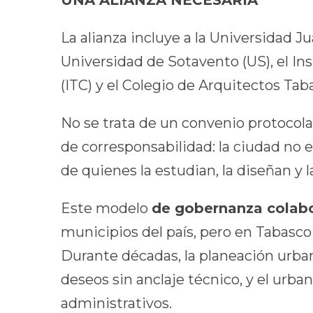
UNA ALIANZA NECESARIA
La alianza incluye a la Universidad 
Universidad de Sotavento (US), el In
(ITC) y el Colegio de Arquitectos Ta
No se trata de un convenio protocola
de corresponsabilidad: la ciudad no e
de quienes la estudian, la diseñan y l
Este modelo
de gobernanza colabo
municipios del país, pero en Tabasc
Durante décadas, la planeación urban
deseos sin anclaje técnico, y el urb
administrativos.