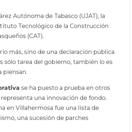
Juárez Autónoma de Tabasco (UJAT), la
stituto Tecnológico de la Construcción
basqueños (CAT).
rio más, sino de una declaración pública
s sólo tarea del gobierno, también lo es
a piensan.
rativa
se ha puesto a prueba en otros
o representa una innovación de fondo.
a en Villahermosa fue una lista de
anismo, una sucesión de parches