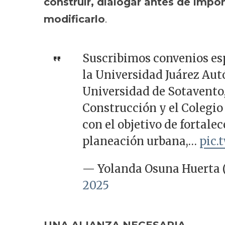
construir, dialogar antes de impon
modificarlo
.
Suscribimos convenios es
la Universidad Juárez Au
Universidad de Sotavento,
Construcción y el Colegio
con el objetivo de fortale
planeación urbana,…
pic.
— Yolanda Osuna Huerta
2025