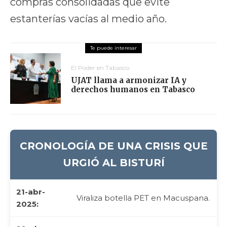
compras consolidadas que evite
estanterías vacías al medio año.
El Poder en Tabasco
UJAT llama a armonizar IA y
derechos humanos en Tabasco
CRONOLOGÍA DE UNA CRISIS QUE
URGIÓ AL BISTURÍ
21-abr-
Viraliza botella PET en Macuspana.
2025: