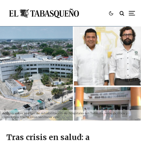
Análisis sobre el plan de rehabilitación de hospitales en Tabasco: retos, política y
cronología tras la crisis sanitaria viral.
Tras crisis en salud: a