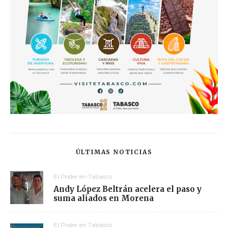
ÚLTIMAS NOTICIAS
El Poder en Tabasco
Andy López Beltrán acelera el paso y
suma aliados en Morena
El Poder en Tabasco