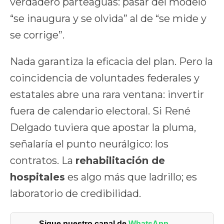
verdadero parteaguas: pasar del modelo
“se inaugura y se olvida” al de “se mide y
se corrige”.
Nada garantiza la eficacia del plan. Pero la
coincidencia de voluntades federales y
estatales abre una rara ventana: invertir
fuera de calendario electoral. Si René
Delgado tuviera que apostar la pluma,
señalaría el punto neurálgico: los
contratos. La
rehabilitación de
hospitales
es algo más que ladrillo; es
laboratorio de credibilidad.
Sigue nuestro canal de
WhatsApp