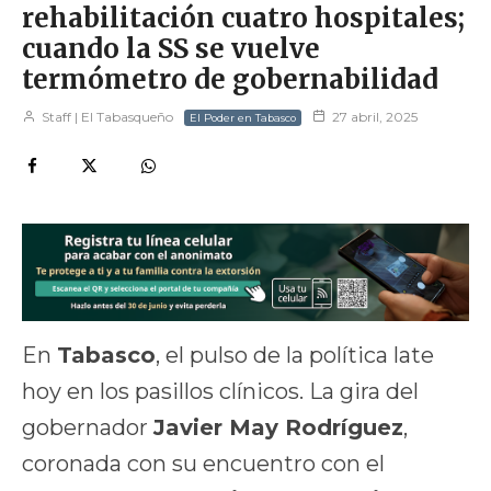
rehabilitación cuatro hospitales;
cuando la SS se vuelve
termómetro de gobernabilidad
Staff | El Tabasqueño
27 abril, 2025
El Poder en Tabasco
En
Tabasco
, el pulso de la política late
hoy en los pasillos clínicos. La gira del
gobernador
Javier May Rodríguez
,
coronada con su encuentro con el