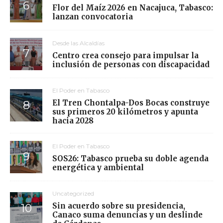
Flor del Maíz 2026 en Nacajuca, Tabasco:
lanzan convocatoria
Desde las Alcaldías
Centro crea consejo para impulsar la
inclusión de personas con discapacidad
El Poder en Tabasco
El Tren Chontalpa-Dos Bocas construye
sus primeros 20 kilómetros y apunta
hacia 2028
El Poder en Tabasco
SOS26: Tabasco prueba su doble agenda
energética y ambiental
Uncategorized
Sin acuerdo sobre su presidencia,
Canaco suma denuncias y un deslinde