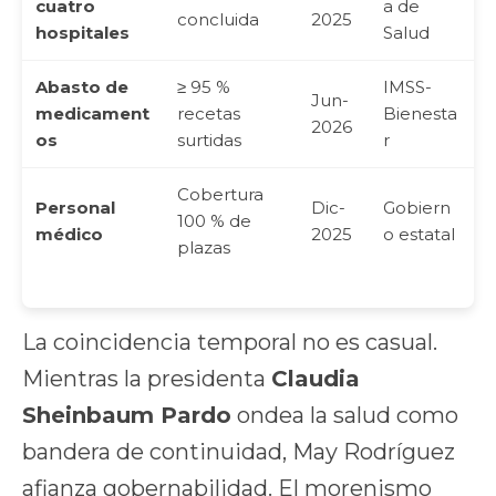
cuatro
a de
concluida
2025
hospitales
Salud
Abasto de
≥ 95 %
IMSS-
Jun-
medicament
recetas
Bienesta
2026
os
surtidas
r
Cobertura
Personal
Dic-
Gobiern
100 % de
médico
2025
o estatal
plazas
La coincidencia temporal no es casual.
Mientras la presidenta
Claudia
Sheinbaum Pardo
ondea la salud como
bandera de continuidad, May Rodríguez
afianza gobernabilidad. El morenismo