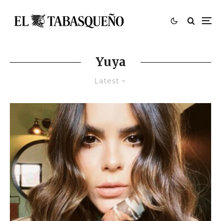
Yuya
Latest