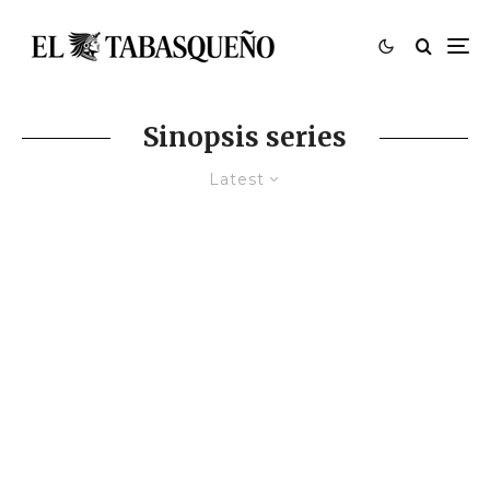
Sinopsis series
Latest