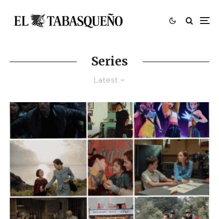
Series
Latest