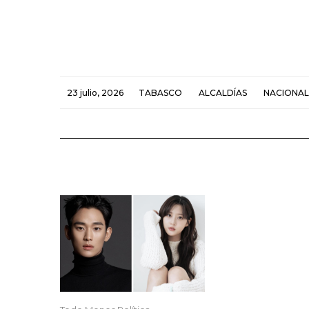
23 julio, 2026
TABASCO
ALCALDÍAS
NACIONAL