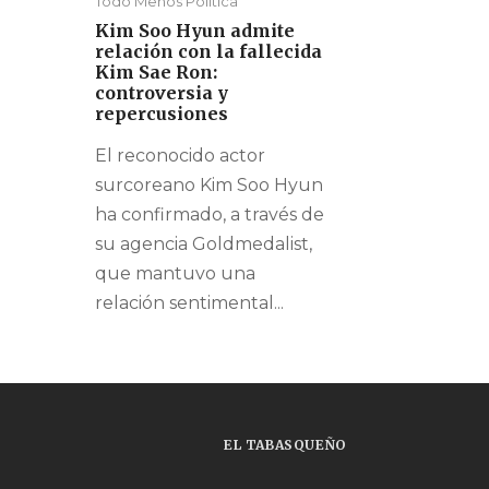
Todo Menos Política
Kim Soo Hyun admite
relación con la fallecida
Kim Sae Ron:
controversia y
repercusiones
El reconocido actor
surcoreano Kim Soo Hyun
ha confirmado, a través de
su agencia Goldmedalist,
que mantuvo una
relación sentimental...
EL TABASQUEÑO