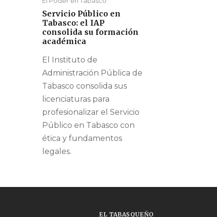
El Poder en Tabasco
Servicio Público en
Tabasco: el IAP
consolida su formación
académica
El Instituto de
Administración Pública de
Tabasco consolida sus
licenciaturas para
profesionalizar el Servicio
Público en Tabasco con
ética y fundamentos
legales.
EL TABASQUEÑO