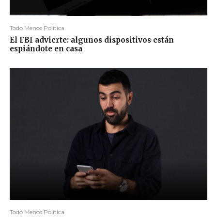
Todo Menos Política
El FBI advierte: algunos dispositivos están
espiándote en casa
Todo Menos Política