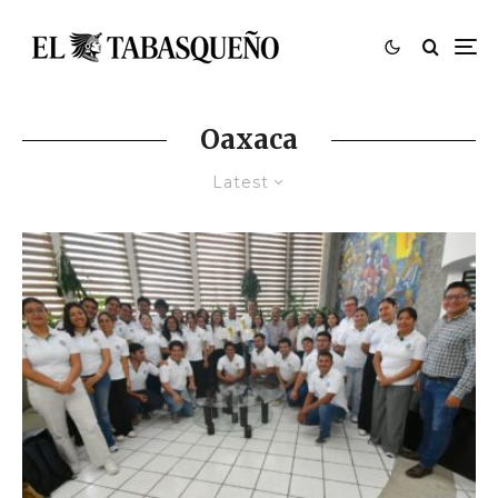
Oaxaca
Latest