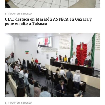
El Poder en Tabasco
UJAT destaca en Maratón ANFECA en Oaxaca y
pone en alto a Tabasco
El Poder en Tabasco