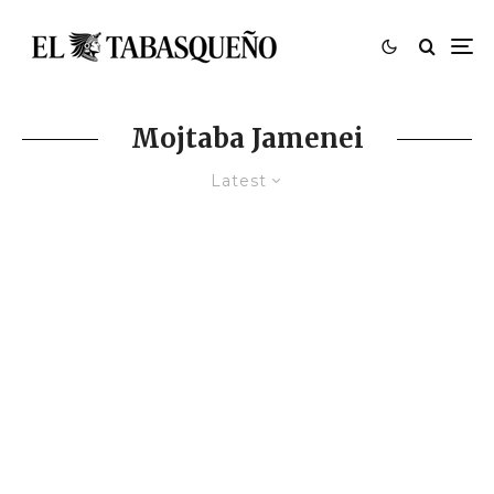
Mojtaba Jamenei
Latest