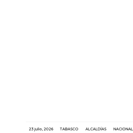
23 julio, 2026
TABASCO
ALCALDÍAS
NACIONAL