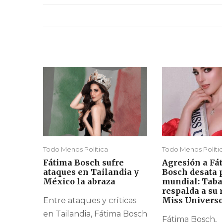
Todo Menos Política
Todo Menos Políti
Fátima Bosch sufre
Agresión a Fá
ataques en Tailandia y
Bosch desata 
México la abraza
mundial: Tab
respalda a su 
Miss Univers
Entre ataques y críticas
en Tailandia, Fátima Bosch
Fátima Bosch,