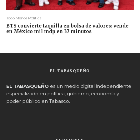
Todo Menos Política
BTS convierte taquilla en bolsa de valores: vende
en México mil mdp en 37 minutos
EL TABASQUEÑO
EL TABASQUEÑO
es un medio digital independiente
especializado en política, gobierno, economía y
poder público en Tabasco.