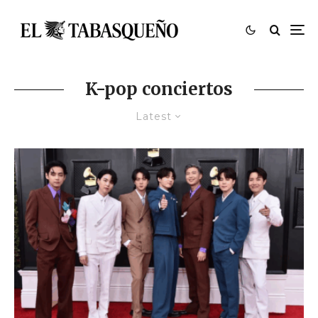
K-pop conciertos
Latest