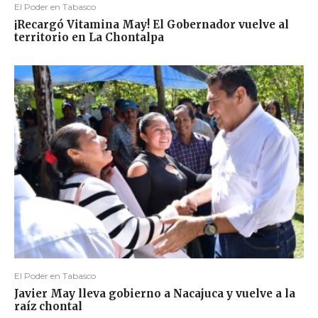
El Poder en Tabasco
¡Recargó Vitamina May! El Gobernador vuelve al
territorio en La Chontalpa
El Poder en Tabasco
Javier May lleva gobierno a Nacajuca y vuelve a la
raíz chontal