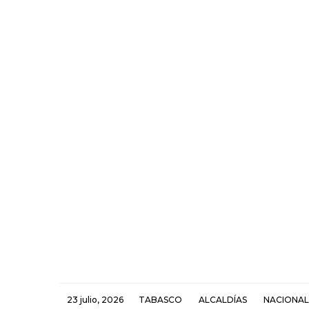
23 julio, 2026
TABASCO
ALCALDÍAS
NACIONAL