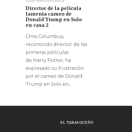
Todo Menos Política
Director de la película
lamenta cameo de
Donald Trump en Solo
en casa 2
Chris Columbus,
reconocido director de las
primeras películas
de Harry Potter, ha
expresado su frustración
por el cameo de Donald
Trump en Solo en...
EL TABASQUEÑO