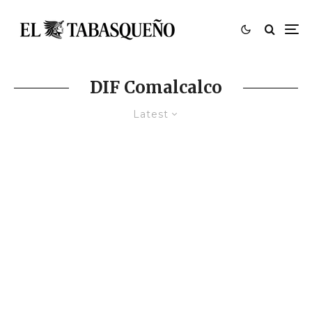
DIF Comalcalco
Latest