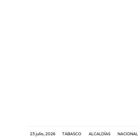
23 julio, 2026
TABASCO
ALCALDÍAS
NACIONAL