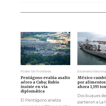
Poder Sin Fronteras
Escenario Naciona
Pentágono evalúa asalto
México cambi
aéreo a Cuba; Rubio
por alimentos
insiste en vía
ahora 1,193 to
diplomática
Dos buques de 
El Pentágono analiza
partieron a La