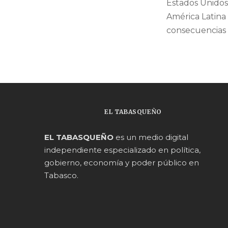
Estados Unidos
América Latina
consecuencias
EL TABASQUEÑO
EL TABASQUEÑO
es un medio digital
independiente especializado en política,
gobierno, economía y poder público en
Tabasco.