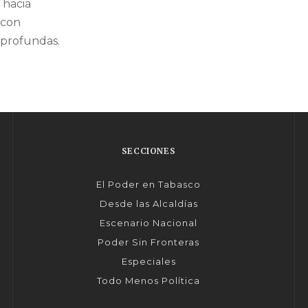
 hacia
 con
 profundas.
SECCIONES
El Poder en Tabasco
Desde las Alcaldías
Escenario Nacional
Poder Sin Fronteras
Especiales
Todo Menos Política