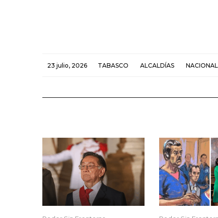
23 julio, 2026
TABASCO
ALCALDÍAS
NACIONAL