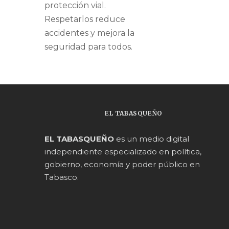
protección vial.
Respetarlos reduce
accidentes y mejora la
seguridad para todos.
EL TABASQUEÑO
EL TABASQUEÑO
es un medio digital
independiente especializado en política,
gobierno, economía y poder público en
Tabasco.