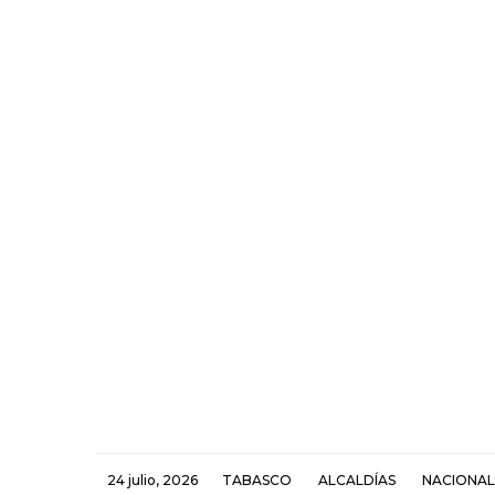
24 julio, 2026
TABASCO
ALCALDÍAS
NACIONAL