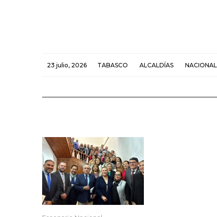
23 julio, 2026
TABASCO
ALCALDÍAS
NACIONAL