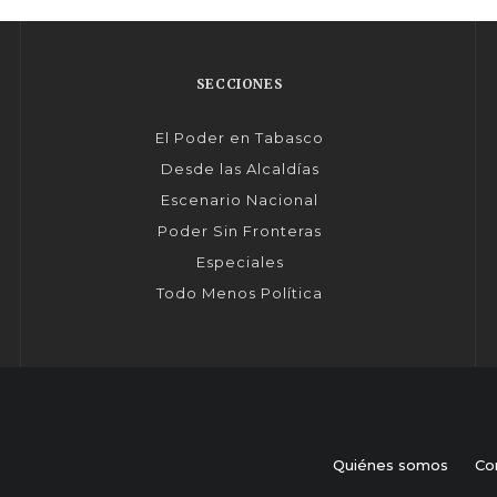
SECCIONES
El Poder en Tabasco
Desde las Alcaldías
Escenario Nacional
Poder Sin Fronteras
Especiales
Todo Menos Política
Quiénes somos
Co