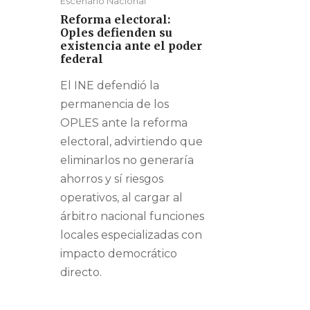
Escenario Nacional
Reforma electoral:
Oples defienden su
existencia ante el poder
federal
El INE defendió la
permanencia de los
OPLES ante la reforma
electoral, advirtiendo que
eliminarlos no generaría
ahorros y sí riesgos
operativos, al cargar al
árbitro nacional funciones
locales especializadas con
impacto democrático
directo.