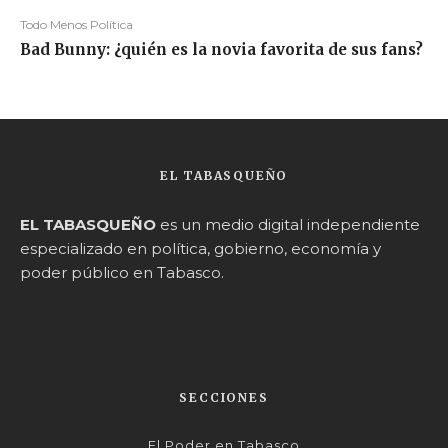
Todo Menos Política
Bad Bunny: ¿quién es la novia favorita de sus fans?
EL TABASQUEÑO
EL TABASQUEÑO
es un medio digital independiente
especializado en política, gobierno, economía y
poder público en Tabasco.
SECCIONES
El Poder en Tabasco