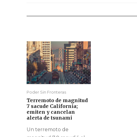
Poder Sin Fronteras
Terremoto de magnitud
7 sacude California;
emiten y cancelan
alerta de tsunami
Un terremoto de