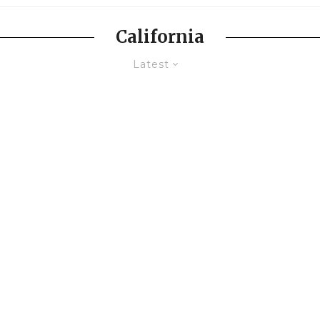
California
Latest