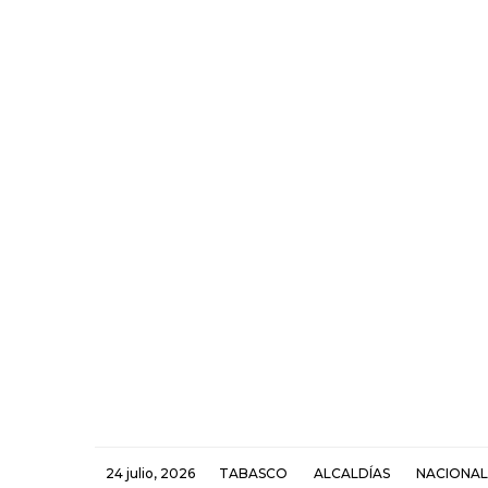
24 julio, 2026
TABASCO
ALCALDÍAS
NACIONAL